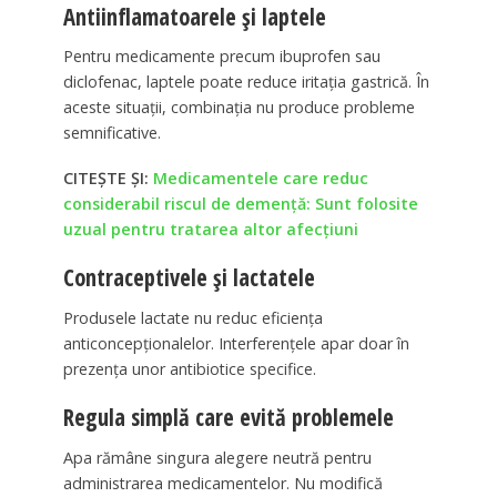
Antiinflamatoarele și laptele
Pentru medicamente precum ibuprofen sau
diclofenac, laptele poate reduce iritația gastrică. În
aceste situații, combinația nu produce probleme
semnificative.
CITEȘTE ȘI:
Medicamentele care reduc
considerabil riscul de demență: Sunt folosite
uzual pentru tratarea altor afecțiuni
Contraceptivele și lactatele
Produsele lactate nu reduc eficiența
anticoncepționalelor. Interferențele apar doar în
prezența unor antibiotice specifice.
Regula simplă care evită problemele
Apa rămâne singura alegere neutră pentru
administrarea medicamentelor. Nu modifică