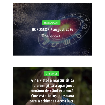
HOROSCOP
HOROSCOP 7 august 2026
06/08/2026
LIFESTYLE
Gina Pistol a mărturisit că
nu a simțit că a aparținut
nimănui de când era mică:
Cine este totuși persoana
care a schimbat acest lucru