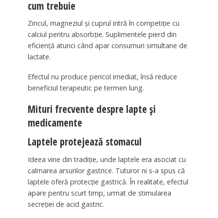
cum trebuie
Zincul, magneziul și cuprul intră în competiție cu
calciul pentru absorbție. Suplimentele pierd din
eficiență atunci când apar consumuri simultane de
lactate.
Efectul nu produce pericol imediat, însă reduce
beneficiul terapeutic pe termen lung.
Mituri frecvente despre lapte și
medicamente
Laptele protejează stomacul
Ideea vine din tradiție, unde laptele era asociat cu
calmarea arsurilor gastrice. Tuturor ni s-a spus că
laptele oferă protecție gastrică. În realitate, efectul
apare pentru scurt timp, urmat de stimularea
secreției de acid gastric.