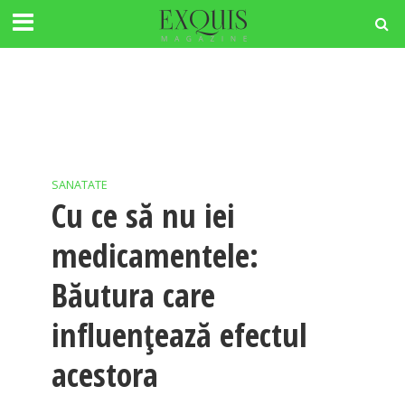
SANATATE
Cu ce să nu iei
medicamentele:
Băutura care
influențează efectul
acestora