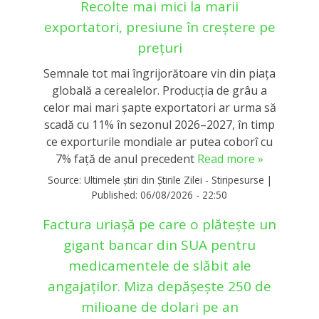
Recolte mai mici la marii
exportatori, presiune în creștere pe
prețuri
Semnale tot mai îngrijorătoare vin din piața
globală a cerealelor. Producția de grâu a
celor mai mari șapte exportatori ar urma să
scadă cu 11% în sezonul 2026–2027, în timp
ce exporturile mondiale ar putea coborî cu
7% față de anul precedent
Read more »
Source:
Ultimele știri din Știrile Zilei - Stiripesurse
|
Published:
06/08/2026 - 22:50
Factura uriașă pe care o plătește un
gigant bancar din SUA pentru
medicamentele de slăbit ale
angajaților. Miza depășește 250 de
milioane de dolari pe an