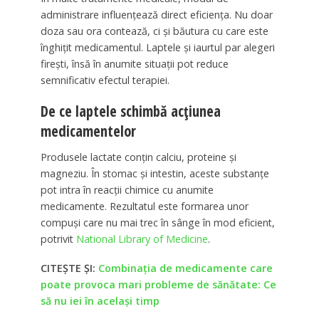
administrare influențează direct eficiența. Nu doar
doza sau ora contează, ci și băutura cu care este
înghițit medicamentul. Laptele și iaurtul par alegeri
firești, însă în anumite situații pot reduce
semnificativ efectul terapiei.
De ce laptele schimbă acțiunea
medicamentelor
Produsele lactate conțin calciu, proteine și
magneziu. În stomac și intestin, aceste substanțe
pot intra în reacții chimice cu anumite
medicamente. Rezultatul este formarea unor
compuși care nu mai trec în sânge în mod eficient,
potrivit
National Library of Medicine
.
CITEȘTE ȘI:
Combinația de medicamente care
poate provoca mari probleme de sănătate: Ce
să nu iei în același timp