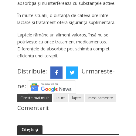
absorbția și nu interferează cu substanțele active.
În multe situații, o distanță de câteva ore între
lactate și tratament oferă siguranță suplimentară.
Laptele rămâne un aliment valoros, însă nu se
potrivește cu orice tratament medicamentos.
Diferențele de absorbție pot schimba complet
eficiența unei terapii.
Distribuie:
Urmareste-
ne:
Citeste mai mult
iaurt
lapte
medicamente
Comentarii:
Citește și