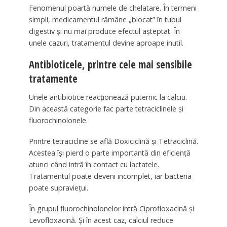
Fenomenul poartă numele de chelatare. În termeni
simpli, medicamentul rămâne „blocat” în tubul
digestiv și nu mai produce efectul așteptat. În
unele cazuri, tratamentul devine aproape inutil.
Antibioticele, printre cele mai sensibile
tratamente
Unele antibiotice reacționează puternic la calciu.
Din această categorie fac parte tetraciclinele și
fluorochinolonele.
Printre tetracicline se află Doxiciclină și Tetraciclină.
Acestea își pierd o parte importantă din eficiență
atunci când intră în contact cu lactatele.
Tratamentul poate deveni incomplet, iar bacteria
poate supraviețui.
În grupul fluorochinolonelor intră Ciprofloxacină și
Levofloxacină. Și în acest caz, calciul reduce