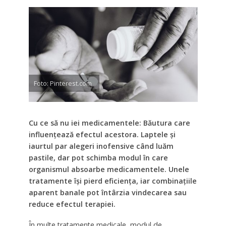
Foto: Pinterest.com
Cu ce să nu iei medicamentele: Băutura care
influențează efectul acestora. Laptele și
iaurtul par alegeri inofensive când luăm
pastile, dar pot schimba modul în care
organismul absoarbe medicamentele. Unele
tratamente își pierd eficiența, iar combinațiile
aparent banale pot întârzia vindecarea sau
reduce efectul terapiei.
În multe tratamente medicale, modul de