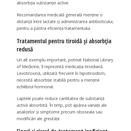
absorbția substanței active.
Recomandarea medicală generală menține o
distanță între lactate și administrarea antibioticului,
pentru a păstra eficiența tratamentului.
Tratamentul pentru tiroidă și absorbția
redusă
Un alt exemplu important, potrivit National Library
of Medicine, îl reprezintă medicația tiroidiană.
Levotiroxină, utilizată frecvent în hipotiroidism,
necesită absorbție stabilă pentru a menține
echilibrul hormonal.
Laptele poate reduce cantitatea de substanță
activă absorbită. În timp, pot apărea variații ale
analizelor și simptome precum oboseala sau
modificări ale greutății.