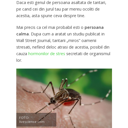
Daca esti genul de persoana asaltata de tantari,
pe cand cei din jurul tau par mereu ocoliti de
acestia, asta spune ceva despre tine.
Mai precis ca cel mai probabil esti o
persoana
calma
. Dupa cum a aratat un studiu publicat in
Wall Street Journal, tantarii „miros” oamenii
stresati, nefiind deloc atrasi de acestia, posibil din
cauza
hormonilor de stres
secretati de organismul
lor.
FOTO:
livescience.com