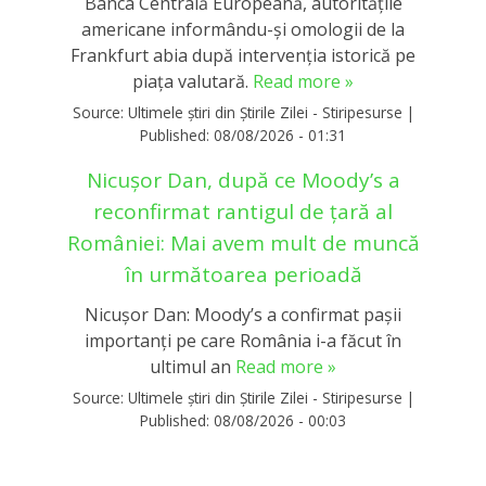
Banca Centrală Europeană, autoritățile
americane informându-și omologii de la
Frankfurt abia după intervenția istorică pe
piața valutară.
Read more »
Source:
Ultimele știri din Știrile Zilei - Stiripesurse
|
Published:
08/08/2026 - 01:31
Nicușor Dan, după ce Moody’s a
reconfirmat rantigul de țară al
României: Mai avem mult de muncă
în următoarea perioadă
Nicușor Dan: Moody’s a confirmat pașii
importanți pe care România i-a făcut în
ultimul an
Read more »
Source:
Ultimele știri din Știrile Zilei - Stiripesurse
|
Published:
08/08/2026 - 00:03