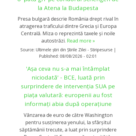
la Atena la Budapesta
Presa bulgară descrie România drept rival în
atragerea traficului dintre Grecia și Europa
Centrală. Miza o reprezintă taxele și noile
autostrăzi.
Read more »
Source:
Ultimele știri din Știrile Zilei - Stiripesurse
|
Published:
08/08/2026 - 02:01
'Așa ceva nu s-a mai întâmplat
niciodată' - BCE, luată prin
surprindere de intervenția SUA pe
piața valutară: europenii au fost
informați abia după operațiune
Vânzarea de euro de către Washington
pentru susținerea yenului, la sfârșitul
săptămânii trecute, a luat prin surprindere