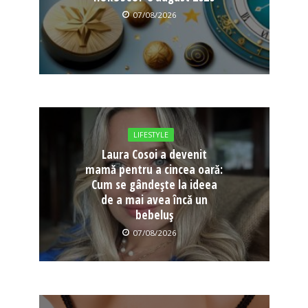
07/08/2026
LIFESTYLE
Laura Cosoi a devenit
mamă pentru a cincea oară:
Cum se gândește la ideea
de a mai avea încă un
bebeluș
07/08/2026