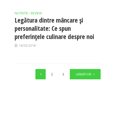
NUTRITIE
REVIEW
•
Legătura dintre mâncare şi
personalitate: Ce spun
preferinţele culinare despre noi
14/03/2018
1
2
3
4
URMĂTOR