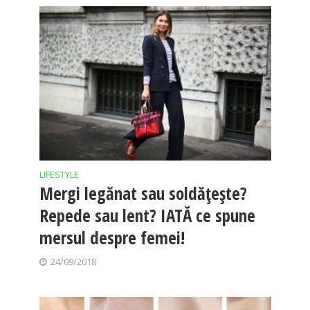
LIFESTYLE
Mergi legănat sau soldățește?
Repede sau lent? IATĂ ce spune
mersul despre femei!
24/09/2018