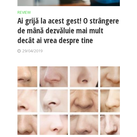
REVIEW
Ai grijă la acest gest! O strângere
de mână dezvăluie mai mult
decât ai vrea despre tine
29/04/2019