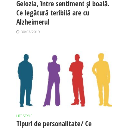
Gelozia, între sentiment și boală.
Ce legătură teribilă are cu
Alzheimerul
30/03/2019
LIFESTYLE
Tipuri de personalitate/ Ce