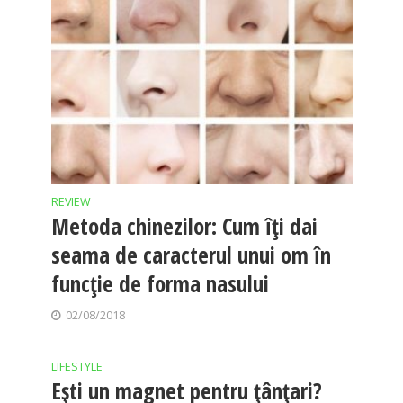
REVIEW
Metoda chinezilor: Cum îţi dai
seama de caracterul unui om în
funcţie de forma nasului
02/08/2018
LIFESTYLE
Ești un magnet pentru țânțari?