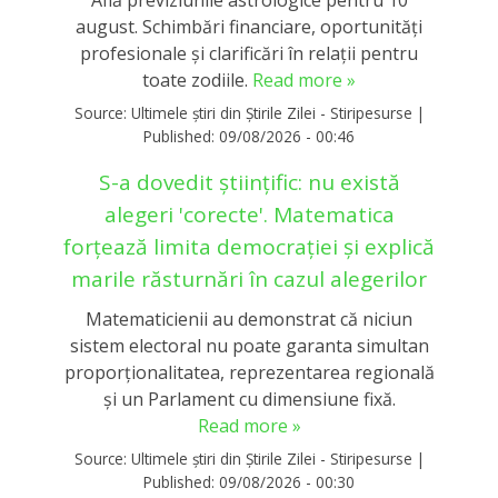
Află previziunile astrologice pentru 10
august. Schimbări financiare, oportunități
profesionale și clarificări în relații pentru
toate zodiile.
Read more »
Source:
Ultimele știri din Știrile Zilei - Stiripesurse
|
Published:
09/08/2026 - 00:46
S-a dovedit științific: nu există
alegeri 'corecte'. Matematica
forțează limita democrației și explică
marile răsturnări în cazul alegerilor
Matematicienii au demonstrat că niciun
sistem electoral nu poate garanta simultan
proporționalitatea, reprezentarea regională
și un Parlament cu dimensiune fixă.
Read more »
Source:
Ultimele știri din Știrile Zilei - Stiripesurse
|
Published:
09/08/2026 - 00:30