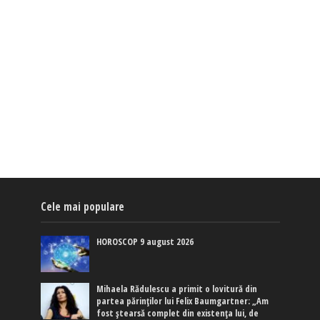
Cele mai populare
HOROSCOP 9 august 2026
Mihaela Rădulescu a primit o lovitură din
partea părinților lui Felix Baumgartner: „Am
fost ștearsă complet din existența lui, de