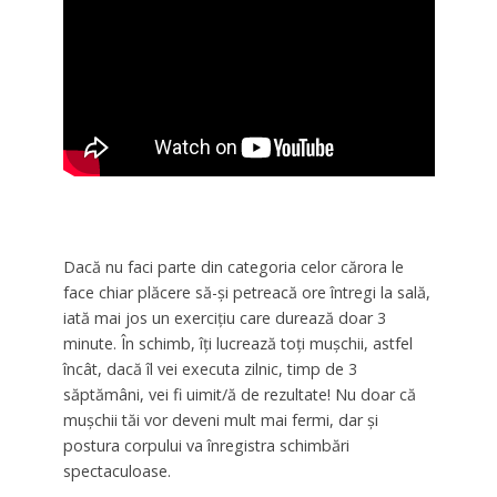
Dacă nu faci parte din categoria celor cărora le
face chiar plăcere să-și petreacă ore întregi la sală,
iată mai jos un exercițiu care durează doar 3
minute. În schimb, îți lucrează toți mușchii, astfel
încât, dacă îl vei executa zilnic, timp de 3
săptămâni, vei fi uimit/ă de rezultate! Nu doar că
mușchii tăi vor deveni mult mai fermi, dar și
postura corpului va înregistra schimbări
spectaculoase.