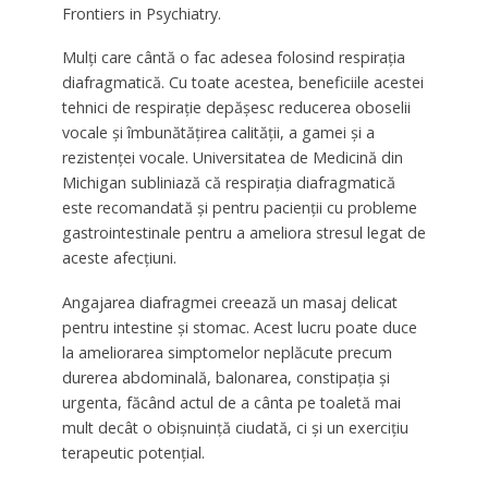
Frontiers in Psychiatry.
Mulți care cântă o fac adesea folosind respirația
diafragmatică. Cu toate acestea, beneficiile acestei
tehnici de respirație depășesc reducerea oboselii
vocale și îmbunătățirea calității, a gamei și a
rezistenței vocale. Universitatea de Medicină din
Michigan subliniază că respirația diafragmatică
este recomandată și pentru pacienții cu probleme
gastrointestinale pentru a ameliora stresul legat de
aceste afecțiuni.
Angajarea diafragmei creează un masaj delicat
pentru intestine și stomac. Acest lucru poate duce
la ameliorarea simptomelor neplăcute precum
durerea abdominală, balonarea, constipația și
urgenta, făcând actul de a cânta pe toaletă mai
mult decât o obișnuință ciudată, ci și un exercițiu
terapeutic potențial.