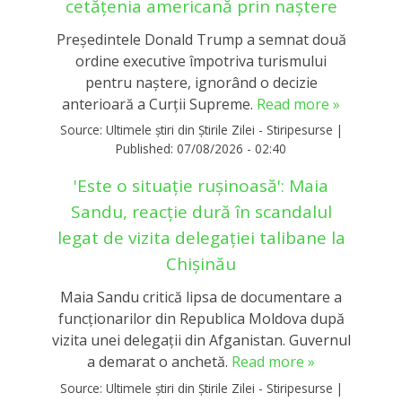
cetățenia americană prin naștere
Președintele Donald Trump a semnat două
ordine executive împotriva turismului
pentru naștere, ignorând o decizie
anterioară a Curții Supreme.
Read more »
Source:
Ultimele știri din Știrile Zilei - Stiripesurse
|
Published:
07/08/2026 - 02:40
'Este o situație rușinoasă': Maia
Sandu, reacție dură în scandalul
legat de vizita delegației talibane la
Chișinău
Maia Sandu critică lipsa de documentare a
funcționarilor din Republica Moldova după
vizita unei delegații din Afganistan. Guvernul
a demarat o anchetă.
Read more »
Source:
Ultimele știri din Știrile Zilei - Stiripesurse
|