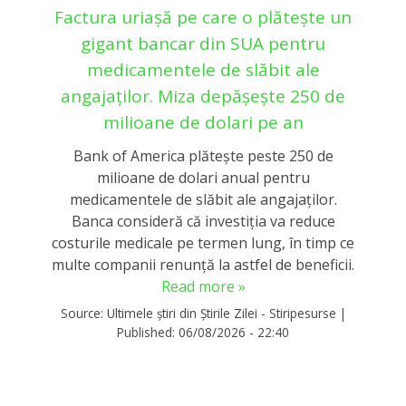
Factura uriașă pe care o plătește un
gigant bancar din SUA pentru
medicamentele de slăbit ale
angajaților. Miza depășește 250 de
milioane de dolari pe an
Bank of America plătește peste 250 de
milioane de dolari anual pentru
medicamentele de slăbit ale angajaților.
Banca consideră că investiția va reduce
costurile medicale pe termen lung, în timp ce
multe companii renunță la astfel de beneficii.
Read more »
Source:
Ultimele știri din Știrile Zilei - Stiripesurse
|
Published:
06/08/2026 - 22:40