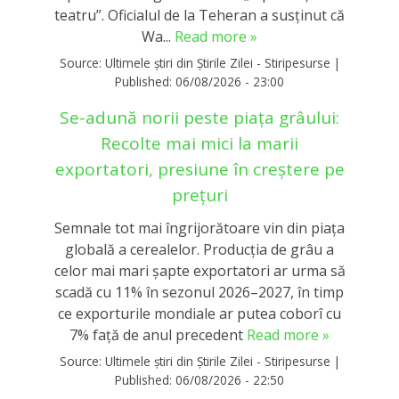
teatru”. Oficialul de la Teheran a susținut că
Wa...
Read more »
Source:
Ultimele știri din Știrile Zilei - Stiripesurse
|
Published:
06/08/2026 - 23:00
Se-adună norii peste piața grâului:
Recolte mai mici la marii
exportatori, presiune în creștere pe
prețuri
Semnale tot mai îngrijorătoare vin din piața
globală a cerealelor. Producția de grâu a
celor mai mari șapte exportatori ar urma să
scadă cu 11% în sezonul 2026–2027, în timp
ce exporturile mondiale ar putea coborî cu
7% față de anul precedent
Read more »
Source:
Ultimele știri din Știrile Zilei - Stiripesurse
|
Published:
06/08/2026 - 22:50