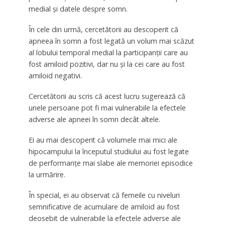
medial și datele despre somn.
În cele din urmă, cercetătorii au descoperit că
apneea în somn a fost legată un volum mai scăzut
al lobului temporal medial la participanții care au
fost amiloid pozitivi, dar nu și la cei care au fost
amiloid negativi.
Cercetătorii au scris că acest lucru sugerează că
unele persoane pot fi mai vulnerabile la efectele
adverse ale apneei în somn decât altele.
Ei au mai descoperit că volumele mai mici ale
hipocampului la începutul studiului au fost legate
de performanțe mai slabe ale memoriei episodice
la urmărire.
În special, ei au observat că femeile cu niveluri
semnificative de acumulare de amiloid au fost
deosebit de vulnerabile la efectele adverse ale