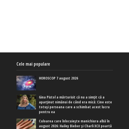
Cele mai populare
HOROSCOP 7 august 2026
Gina Pistol a mărturisit că nu a simțit că a
aparținut nimănui de când era mică: Cine este
totuși persoana care a schimbat acest lucru
pentru ea
Culoarea care înlocuiește manichiura albă în
august 2026: Hailey Bieber și Charli XCX poartă