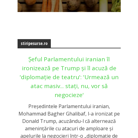
stiripesurse.ro
Șeful Parlamentului iranian îl
ironizează pe Trump și îl acuză de
'diplomație de teatru': 'Urmează un
atac masiv... stați, nu, vor să
negocieze'
Președintele Parlamentului iranian,
Mohammad Bagher Ghalibaf, l-a ironizat pe
Donald Trump, acuzându-l că alternează
amenințările cu atacuri de amploare și
apelurile la negocieri într-o „diplomație de