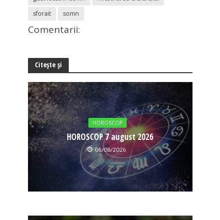
sforait
somn
Comentarii:
Citește și
HOROSCOP
HOROSCOP 7 august 2026
06/08/2026