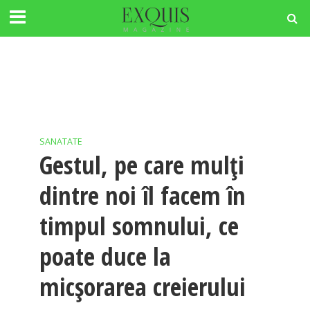
SANATATE
Gestul, pe care mulți
dintre noi îl facem în
timpul somnului, ce
poate duce la
micșorarea creierului