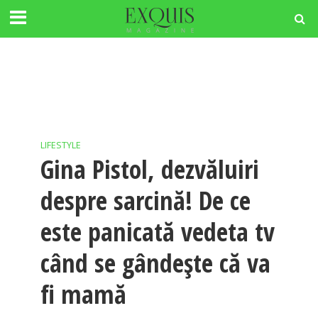
LIFESTYLE
Gina Pistol, dezvăluiri
despre sarcină! De ce
este panicată vedeta tv
când se gândește că va
fi mamă