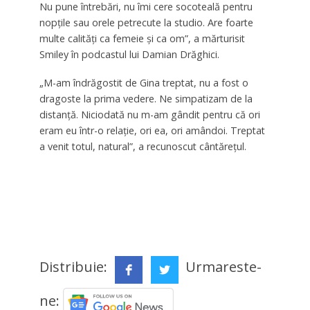
Nu pune întrebări, nu îmi cere socoteală pentru
nopțile sau orele petrecute la studio. Are foarte
multe calități ca femeie și ca om”, a mărturisit
Smiley în podcastul lui Damian Drăghici.
„M-am îndrăgostit de Gina treptat, nu a fost o
dragoste la prima vedere. Ne simpatizam de la
distanță. Niciodată nu m-am gândit pentru că ori
eram eu într-o relație, ori ea, ori amândoi. Treptat
a venit totul, natural”, a recunoscut cântărețul.
Distribuie:
Urmareste-
ne: