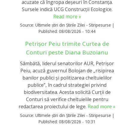
acuzate că îngropa deșeuri în Constanța.
Sursele indică UCG Construcții Ecologice.
Read more »
Source:
Ultimele știri din Știrile Zilei - Stiripesurse
|
Published:
08/08/2026 - 10:44
Petrișor Peiu trimite Curtea de
Conturi peste Diana Buzoianu
Sâmbătă, liderul senatorilor AUR, Petrișor
Peiu, acuză guvernul Bolojan de „risipirea
banilor publici și politizarea cheltuielilor
publice”, în cadrul strategiei privind
biodiversitatea. Acesta solicită Curții de
Conturi să verifice cheltuielile pentru
redactarea proiectului de lege.
Read more »
Source:
Ultimele știri din Știrile Zilei - Stiripesurse
|
Published:
08/08/2026 - 10:31