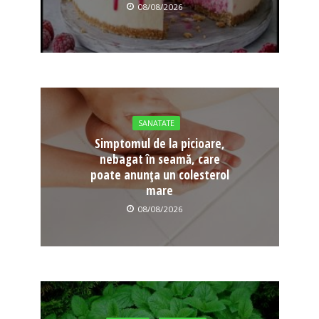
08/08/2026
SANATATE
Simptomul de la picioare,
nebagat în seamă, care
poate anunța un colesterol
mare
08/08/2026