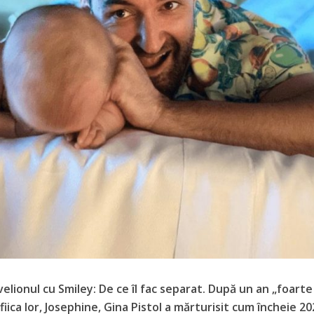
elionul cu Smiley: De ce îl fac separat. După un an „foart
fiica lor, Josephine, Gina Pistol a mărturisit cum încheie 20