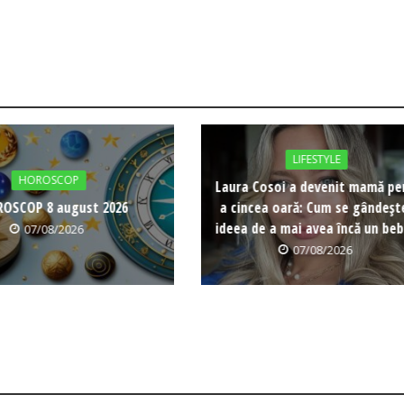
LIFESTYLE
HOROSCOP
Laura Cosoi a devenit mamă pe
OSCOP 8 august 2026
a cincea oară: Cum se gândeșt
ideea de a mai avea încă un beb
07/08/2026
07/08/2026