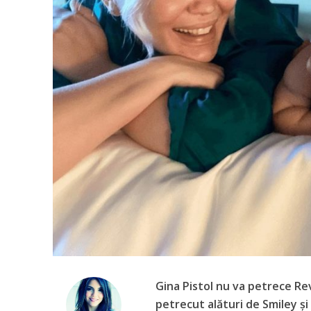
Gina Pistol nu va petrece Rev
petrecut alături de Smiley și 