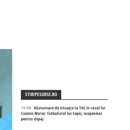
STIRIPESURSE.RO
15:08
Răsturnare de situație la TAS în cazul lui
Cosmin Matei: fotbalistul lui Sepsi, suspendat
pentru dopaj