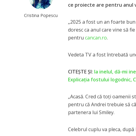
ce proiecte are pentru anul v
Cristina Popescu
„2025 a fost un an foarte bun 
doresc ca anul care vine să fie
pentru
cancan.ro
.
Vedeta TV a fost întrebată und
CITEȘTE ȘI:
Ia inelul, dă-mi i
Explicația fostului logodnic, 
„Acasă. Cred că toți oamenii s
pentru că Andrei trebuie să c
partenera lui Smiley.
Celebrul cuplu va pleca, după 