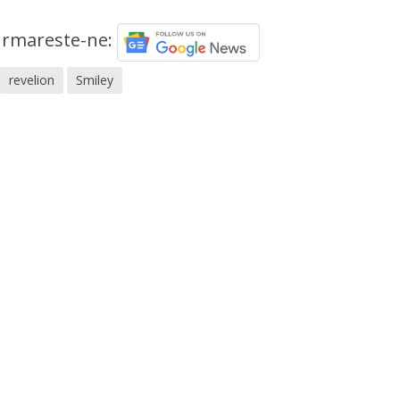
rmareste-ne:
revelion
Smiley