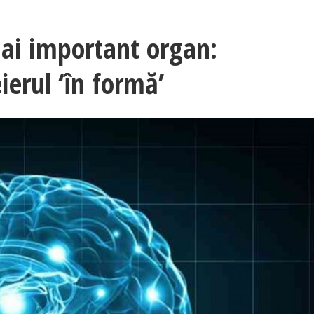
mai important organ:
eierul ‘în formă’