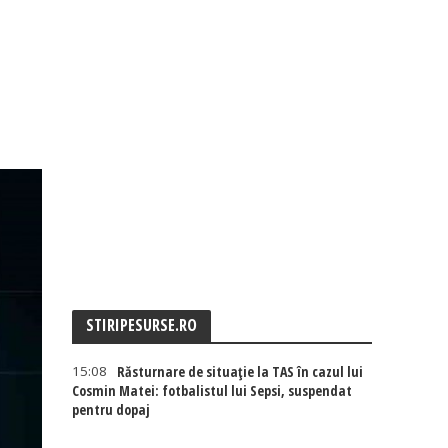
STIRIPESURSE.RO
15:08
Răsturnare de situație la TAS în cazul lui
Cosmin Matei: fotbalistul lui Sepsi, suspendat
pentru dopaj