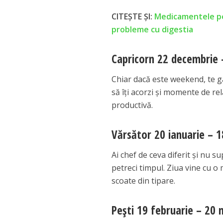
CITEȘTE ȘI:
Medicamentele pe c
probleme cu digestia
Capricorn 22 decembrie 
Chiar dacă este weekend, te gân
să îți acorzi și momente de rela
productivă.
Vărsător 20 ianuarie – 1
Ai chef de ceva diferit și nu su
petreci timpul. Ziua vine cu o 
scoate din tipare.
Pești 19 februarie – 20 