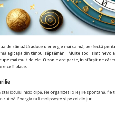
iua de sâmbătă aduce o energie mai calmă, perfectă pent
urmă agitația din timpul săptămânii. Multe zodii simt nevoia
ocupe mai mult de ele. O zodie are parte, în sfârșit de câte
are ce îi place.
rilie
 stai locului nicio clipă. Fie organizezi o ieșire spontană, fie 
 rutină. Energia ta îi molipsește și pe cei din jur.