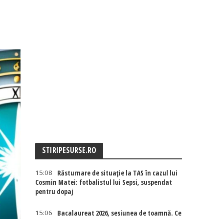
STIRIPESURSE.RO
15:08
Răsturnare de situație la TAS în cazul lui
Cosmin Matei: fotbalistul lui Sepsi, suspendat
pentru dopaj
15:06
Bacalaureat 2026, sesiunea de toamnă. Ce