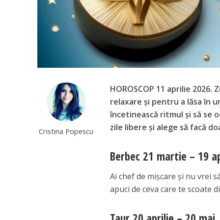
HOROSCOP 11 aprilie 2026. Z
relaxare și pentru a lăsa în 
încetinească ritmul și să se 
zile libere și alege să facă do
Cristina Popescu
Berbec 21 martie – 19 ap
Ai chef de mișcare și nu vrei să
apuci de ceva care te scoate din
Taur 20 aprilie – 20 mai