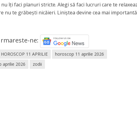
 nu îți faci planuri stricte. Alegi să faci lucruri care te relaxea
care nu te grăbești nicăieri. Liniștea devine cea mai important
rmareste-ne:
HOROSCOP 11 APRILIE
horoscop 11 aprilie 2026
 aprilie 2026
zodii