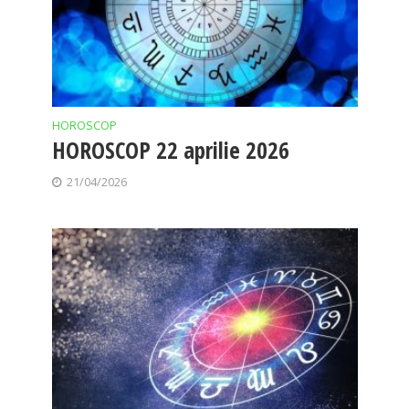
HOROSCOP
HOROSCOP 22 aprilie 2026
21/04/2026