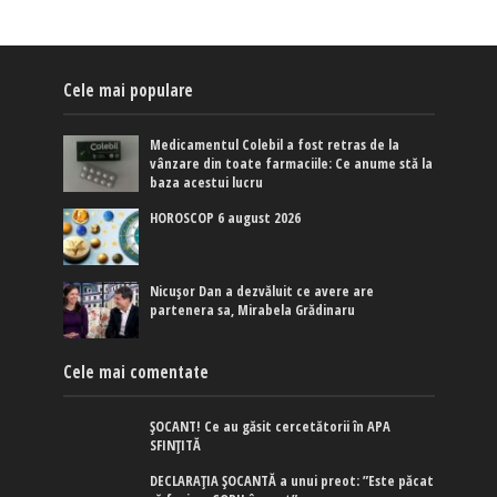
Cele mai populare
Medicamentul Colebil a fost retras de la
vânzare din toate farmaciile: Ce anume stă la
baza acestui lucru
HOROSCOP 6 august 2026
Nicușor Dan a dezvăluit ce avere are
partenera sa, Mirabela Grădinaru
Cele mai comentate
ȘOCANT! Ce au găsit cercetătorii în APA
SFINȚITĂ
DECLARAȚIA ȘOCANTĂ a unui preot: ”Este păcat