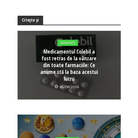
Citește și
SANATATE
Medicamentul Colebil a
fost retras de la vânzare
din toate farmaciile: Ce
anume stă la baza acestui
lucru
06/08/2026