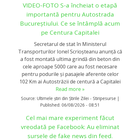
VIDEO-FOTO S-a încheiat o etapă
importantă pentru Autostrada
Bucureștiului. Ce se întâmplă acum
pe Centura Capitalei
Secretarul de stat în Ministerul
Transporturilor Ionel Scrioşteanu anunţă că
a fost montată ultima grindă din beton din
cele aproape 5000 care au fost necesare
pentru podurile şi pasajele aferente celor
102 Km ai Autostrăzii de centură a Capitalei
Read more »
Source:
Ultimele știri din Știrile Zilei - Stiripesurse
|
Published:
06/08/2026 - 08:51
Cel mai mare experiment făcut
vreodată pe Facebook: Au eliminat
sursele de fake news din feed.