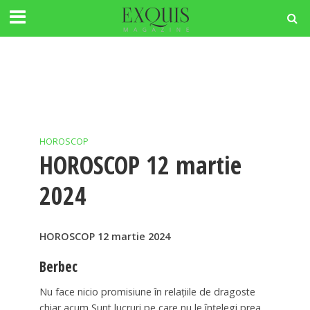
HOROSCOP
HOROSCOP 12 martie
2024
HOROSCOP 12 martie 2024
Berbec
Nu face nicio promisiune în relațiile de dragoste
chiar acum Sunt lucruri pe care nu le înțelegi prea