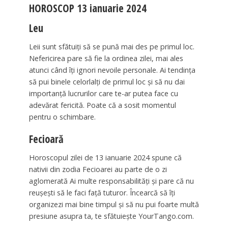
HOROSCOP 13 ianuarie 2024
Leu
Leii sunt sfătuiți să se pună mai des pe primul loc.
Nefericirea pare să fie la ordinea zilei, mai ales
atunci când îți ignori nevoile personale. Ai tendința
să pui binele celorlalți de primul loc și să nu dai
importanță lucrurilor care te-ar putea face cu
adevărat fericită. Poate că a sosit momentul
pentru o schimbare.
Fecioară
Horoscopul zilei de 13 ianuarie 2024 spune că
nativii din zodia Fecioarei au parte de o zi
aglomerată Ai multe responsabilități și pare că nu
reușești să le faci față tuturor. Încearcă să îți
organizezi mai bine timpul și să nu pui foarte multă
presiune asupra ta, te sfătuiește YourTango.com.