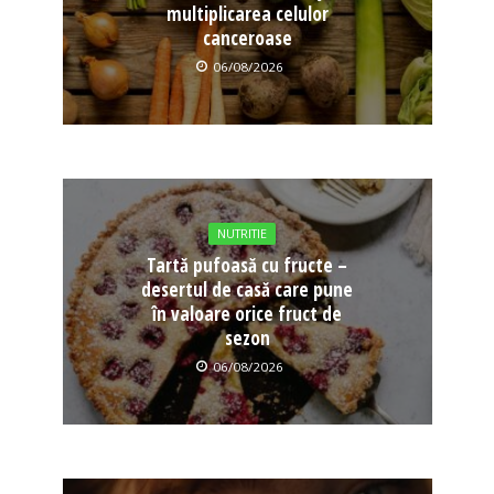
multiplicarea celulor
canceroase
06/08/2026
NUTRITIE
Tartă pufoasă cu fructe –
desertul de casă care pune
în valoare orice fruct de
sezon
06/08/2026