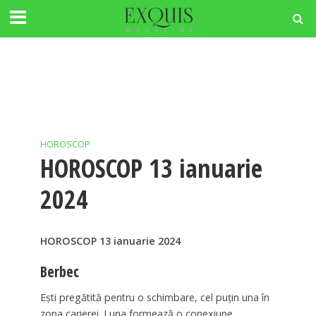
HOROSCOP
HOROSCOP 13 ianuarie
2024
HOROSCOP 13 ianuarie 2024
Berbec
Ești pregătită pentru o schimbare, cel puțin una în
zona carierei. Luna formează o conexiune