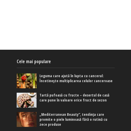
Cele mai populare
Leguma care ajută în lupta cu cancerul:
Încetinește multiplicarea celulor canceroase
Tartă pufoasă cu fructe – desertul de casă
care pune în valoare orice fruct de sezon
„Mediterranean Beauty”, tendința care
promite o piele luminoasă fără o rutină cu
zece produse