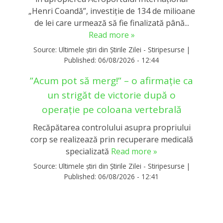
„Henri Coandă”, investiție de 134 de milioane
de lei care urmează să fie finalizată până...
Read more »
Source:
Ultimele știri din Știrile Zilei - Stiripesurse
|
Published:
06/08/2026 - 12:44
”Acum pot să merg!” – o afirmație ca
un strigăt de victorie după o
operație pe coloana vertebrală
Recăpătarea controlului asupra propriului
corp se realizează prin recuperare medicală
specializată
Read more »
Source:
Ultimele știri din Știrile Zilei - Stiripesurse
|
Published:
06/08/2026 - 12:41