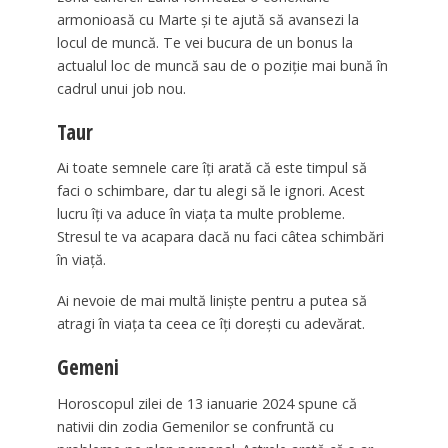
armonioasă cu Marte și te ajută să avansezi la
locul de muncă. Te vei bucura de un bonus la
actualul loc de muncă sau de o poziție mai bună în
cadrul unui job nou.
Taur
Ai toate semnele care îți arată că este timpul să
faci o schimbare, dar tu alegi să le ignori. Acest
lucru îți va aduce în viața ta multe probleme.
Stresul te va acapara dacă nu faci câtea schimbări
în viață.
Ai nevoie de mai multă liniște pentru a putea să
atragi în viața ta ceea ce îți dorești cu adevărat.
Gemeni
Horoscopul zilei de 13 ianuarie 2024 spune că
nativii din zodia Gemenilor se confruntă cu