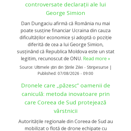
controversate declarații ale lui
George Simion
Dan Dungaciu afirmă că România nu mai
poate susține financiar Ucraina din cauza
dificultăților economice și adoptă o poziție
diferită de cea a lui George Simion,
susținând că Republica Moldova este un stat
legitim, recunoscut de ONU.
Read more »
Source:
Ultimele știri din Știrile Zilei - Stiripesurse
|
Published:
07/08/2026 - 09:00
Dronele care „păzesc” oamenii de
caniculă: metoda inovatoare prin
care Coreea de Sud protejează
vârstnicii
Autoritățile regionale din Coreea de Sud au
mobilizat o flotă de drone echipate cu