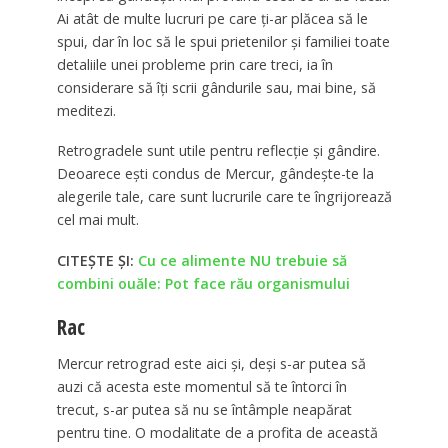
Ai atât de multe lucruri pe care ți-ar plăcea să le
spui, dar în loc să le spui prietenilor și familiei toate
detaliile unei probleme prin care treci, ia în
considerare să îți scrii gândurile sau, mai bine, să
meditezi.
Retrogradele sunt utile pentru reflecție și gândire.
Deoarece ești condus de Mercur, gândește-te la
alegerile tale, care sunt lucrurile care te îngrijorează
cel mai mult.
CITEȘTE ȘI:
Cu ce alimente NU trebuie să
combini ouăle: Pot face rău organismului
Rac
Mercur retrograd este aici și, deși s-ar putea să
auzi că acesta este momentul să te întorci în
trecut, s-ar putea să nu se întâmple neapărat
pentru tine. O modalitate de a profita de această