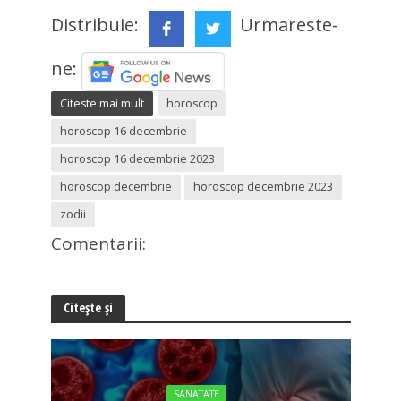
Distribuie:
Urmareste-
ne:
Citeste mai mult
horoscop
horoscop 16 decembrie
horoscop 16 decembrie 2023
horoscop decembrie
horoscop decembrie 2023
zodii
Comentarii:
Citește și
SANATATE