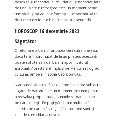
deschisă și receptivă la idei, dar nu și negativă față
de tine. Mercur retrograd este un moment pentru
tine să iei și să aduni informații. E important să te
documentezi foarte bine în această perioadă.
HOROSCOP 16 decembrie 2023
Săgetător
O returnare a banilor ar putea veni către tine sau,
dacă te-ai împrumutat de la un prieten, acesta îți
poate solicita să îi dai banii înapoi în viitorul
apropiat. Această zi îl implică pe Mercur retrograd
cu Luna, ambele în zodia Capricornului.
S-ar putea să ai tot felul de emoții despre subiecte
legate de datorii. Este un moment minunat pentru
a reevalua proprietatea, bunurile și toate lucrurile
pe care le deții. Te poți gândi mai mult dacă
lucrurile pe care plănuiești să le cumperi sunt și
cele de care chiar ai nevoie.