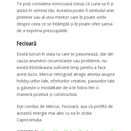
Te poți considera norocoasă totuși că Luna va fi și
astăzi în semnul tău. Aceasta poate fi simbolul unei
prietene sau al unui mentor care îți poate vorbi
despre ceea ce se întâmplă și îți poate oferi șansa
de a exprima preocupările.
Fecioară
Există lucruri în viața ta care te pasionează, dar din
cauza anumitor circumstanțe sau probleme, nu
există întotdeauna suficient timp pentru a face
acest lucru. Mercur retrograd atrage atenția asupra
hobby-urilor tale, eforturilor creative, pasiunilor tale
și găsește o modalitate de a le folosi într-o
manieră pozitivă și constructivă.
Ești condus de Mercur, Fecioară, așa că profită de
această energie mai ales cu ea în zodia
Capricornului.