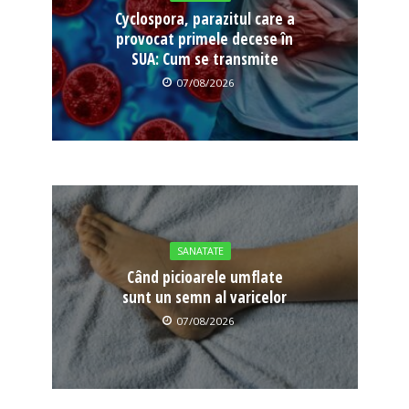
Cyclospora, parazitul care a
provocat primele decese în
SUA: Cum se transmite
07/08/2026
SANATATE
Când picioarele umflate
sunt un semn al varicelor
07/08/2026