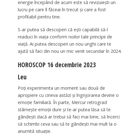
energie începând de acum este să revizuiești un
lucru pe care îl făceai în trecut și care a fost
profitabil pentru tine.
S-ar putea să descoperi că ești capabilă să-l
readuci în viața conform noilor tale principii de
viață. Ai putea descoperi un nou unghi care te
ajută să faci din nou un mic venit secundar în 2024.
HOROSCOP 16 decembrie 2023
Leu
Poți experimenta un moment sau două de
apropiere cu cineva astăzi și îngrijorarea devine o
emoție familiară. În parte, Mercur retrograd
stârnește emoții dure și te-ar putea lăsa să te
gândești dacă ar trebui să faci mai bine, să încerci
să schimbi ceva sau să te gândești mai mult la o
anumită situație.