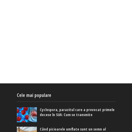
Cele mai populare
Cyclospora, parazitul care a provocat primele
decese în SUA: Cum se transmite
Când picioarele umflate sunt un semn al