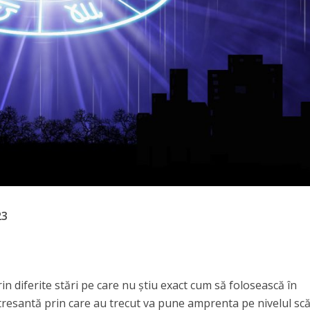
23
rin diferite stări pe care nu știu exact cum să folosească în
tresantă prin care au trecut va pune amprenta pe nivelul sc