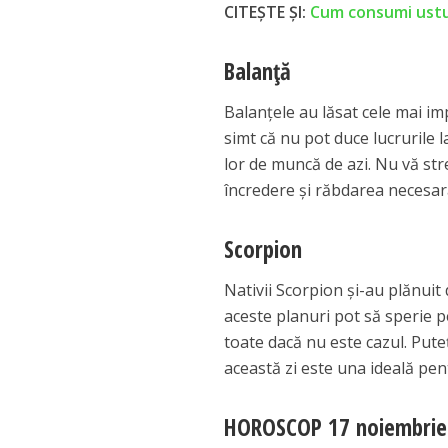
CITEȘTE ȘI:
Cum consumi usturo
Balanță
Balanțele au lăsat cele mai i
simt că nu pot duce lucrurile 
lor de muncă de azi. Nu vă str
încredere și răbdarea necesar
Scorpion
Nativii Scorpion și-au plănuit 
aceste planuri pot să sperie p
toate dacă nu este cazul. Pute
această zi este una ideală pent
HOROSCOP 17 noiembrie