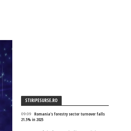
STIRIPESURSE.RO
09:09
Romania's forestry sector turnover falls
21.5% in 2025