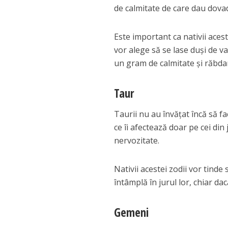
de calmitate de care dau dova
Este important ca nativii aces
vor alege să se lase duși de v
un gram de calmitate și răbda
Taur
Taurii nu au învățat încă să 
ce îi afectează doar pe cei din
nervozitate.
Nativii acestei zodii vor tind
întâmplă în jurul lor, chiar dacă
Gemeni