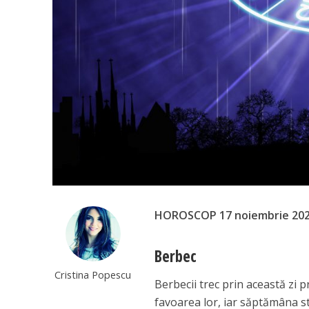
HOROSCOP 17 noiembrie 20
Berbec
Cristina Popescu
Berbecii trec prin această zi p
favoarea lor, iar săptămâna s