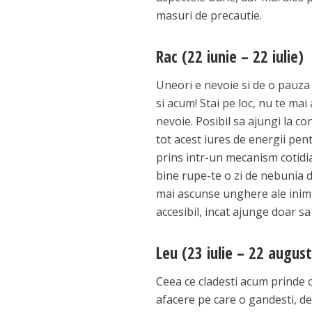
masuri de precautie.
Rac (22 iunie – 22 iulie)
Uneori e nevoie si de o pauza 
si acum! Stai pe loc, nu te mai 
nevoie. Posibil sa ajungi la con
tot acest iures de energii pent
prins intr-un mecanism cotidian
bine rupe-te o zi de nebunia din
mai ascunse unghere ale inimii 
accesibil, incat ajunge doar sa 
Leu (23 iulie – 22 august
Ceea ce cladesti acum prinde co
afacere pe care o gandesti, de 