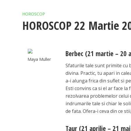
HOROSCOP
HOROSCOP 22 Martie 2
Berbec (21 martie – 20 a
Maya Muller
Sfaturile tale sunt primite cu
divina. Practic, tu apari in ca
a-i alunga frica din suflet si 
Esti convins ca si el ar face la 
rezolvarea problemelor celui de
indrumarile tale si chiar le s
de fata. Ofera-i ceva din ce st
Taur (21 aprilie – 21 mai