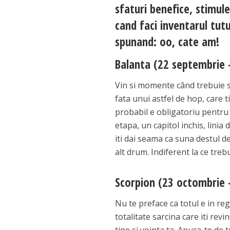
sfaturi benefice, stimule
cand faci inventarul tutu
spunand: oo, cate am!
Balanta (22 septembrie 
Vin si momente când trebuie sa
fata unui astfel de hop, care ti
probabil e obligatoriu pentru a
etapa, un capitol inchis, linia
iti dai seama ca suna destul de
alt drum. Indiferent la ce trebu
Scorpion (23 octombrie 
Nu te preface ca totul e in reg
totalitate sarcina care iti rev