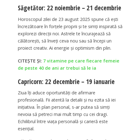
Săgetător: 22 noiembrie – 21 decembrie
Horoscopul zilei de 23 august 2025 spune că ești
încrezătoare în forțele proprii și te simți inspirată să
explorezi direcții noi. Astrele te încurajează să
călătorești, să înveți ceva nou sau să începi un
proiect creativ. Ai energie și optimism din plin.
CITEȘTE ȘI:
7 vitamine pe care fiecare femeie
de peste 40 de ani ar trebui să le ia
Capricorn: 22 decembrie – 19 ianuarie
Ziua îți aduce oportunități de afirmare
profesională. Fii atentă la detalii și nu ezita să iei
inițiativa. În plan personal, s-ar putea să simți
nevoia să petreci mai mult timp cu cei dragi.
Echilibrul între viața personală și carieră este
esențial.