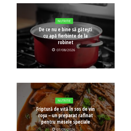
NUTRITIE
De ce nu e bine să gătești
cu apă fierbinte de la
robinet
07/08/2026
NUTRITIE
Friptură de vită în sos de vin
roșu – un preparat rafinat
pentru mesele speciale
07/08/2026