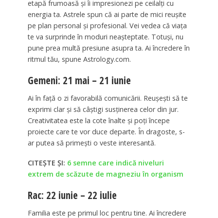
etapă frumoasă și îi impresionezi pe ceilalți cu
energia ta. Astrele spun că ai parte de mici reușite
pe plan personal și profesional. Vei vedea că viața
te va surprinde în moduri neașteptate. Totuși, nu
pune prea multă presiune asupra ta. Ai încredere în
ritmul tău, spune Astrology.com.
Gemeni: 21 mai – 21 iunie
Ai în față o zi favorabilă comunicării. Reușești să te
exprimi clar și să câștigi susținerea celor din jur.
Creativitatea este la cote înalte și poți începe
proiecte care te vor duce departe. În dragoste, s-
ar putea să primești o veste interesantă.
CITEȘTE ȘI:
6 semne care indică niveluri
extrem de scăzute de magneziu în organism
Rac: 22 iunie – 22 iulie
Familia este pe primul loc pentru tine. Ai încredere