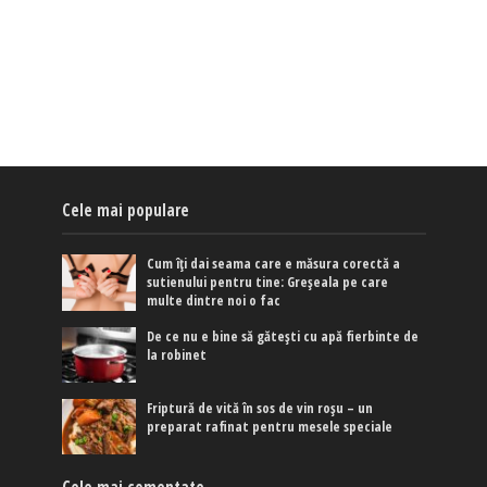
Cele mai populare
Cum îți dai seama care e măsura corectă a
sutienului pentru tine: Greșeala pe care
multe dintre noi o fac
De ce nu e bine să gătești cu apă fierbinte de
la robinet
Friptură de vită în sos de vin roșu – un
preparat rafinat pentru mesele speciale
Cele mai comentate