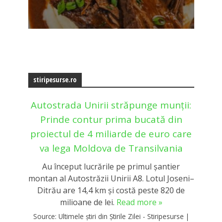
stiripesurse.ro
Autostrada Unirii străpunge munții:
Prinde contur prima bucată din
proiectul de 4 miliarde de euro care
va lega Moldova de Transilvania
Au început lucrările pe primul șantier
montan al Autostrăzii Unirii A8. Lotul Joseni–
Ditrău are 14,4 km și costă peste 820 de
milioane de lei.
Read more »
Source:
Ultimele știri din Știrile Zilei - Stiripesurse
|