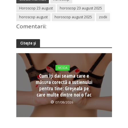
Horoscop 23 august
horoscop 23 august 2025
horoscop august
horoscop august 2025
zodii
Comentarii:
Citește și
MODA
Cum îți dai seama care e
măsura corectă a sutienului
pentru tine: Greșeala pe
care multe dintre noi o fac
07/08/2026