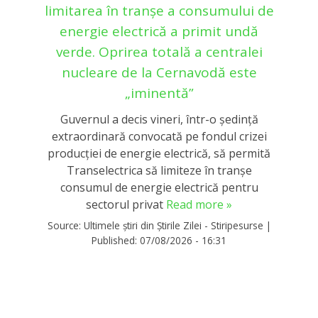
limitarea în tranşe a consumului de
energie electrică a primit undă
verde. Oprirea totală a centralei
nucleare de la Cernavodă este
„iminentă”
Guvernul a decis vineri, într-o ședință
extraordinară convocată pe fondul crizei
producției de energie electrică, să permită
Transelectrica să limiteze în tranșe
consumul de energie electrică pentru
sectorul privat
Read more »
Source:
Ultimele știri din Știrile Zilei - Stiripesurse
|
Published:
07/08/2026 - 16:31