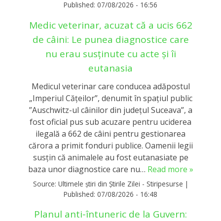
Published:
07/08/2026 - 16:56
Medic veterinar, acuzat că a ucis 662
de câini: Le punea diagnostice care
nu erau susținute cu acte și îi
eutanasia
Medicul veterinar care conducea adăpostul
„Imperiul Căţeilor”, denumit în spaţiul public
”Auschwitz-ul câinilor din judeţul Suceava”, a
fost oficial pus sub acuzare pentru uciderea
ilegală a 662 de câini pentru gestionarea
cărora a primit fonduri publice. Oamenii legii
susțin că animalele au fost eutanasiate pe
baza unor diagnostice care nu…
Read more »
Source:
Ultimele știri din Știrile Zilei - Stiripesurse
|
Published:
07/08/2026 - 16:48
Planul anti-întuneric de la Guvern: