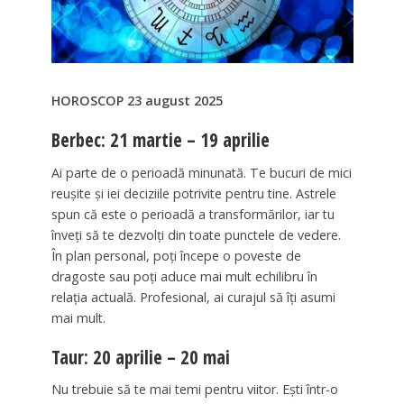
HOROSCOP 23 august 2025
Berbec: 21 martie – 19 aprilie
Ai parte de o perioadă minunată. Te bucuri de mici
reușite și iei deciziile potrivite pentru tine. Astrele
spun că este o perioadă a transformărilor, iar tu
înveți să te dezvolți din toate punctele de vedere.
În plan personal, poți începe o poveste de
dragoste sau poți aduce mai mult echilibru în
relația actuală. Profesional, ai curajul să îți asumi
mai mult.
Taur: 20 aprilie – 20 mai
Nu trebuie să te mai temi pentru viitor. Ești într-o