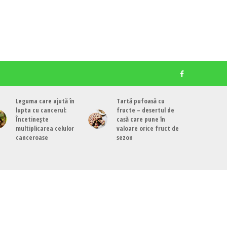
Leguma care ajută în
Tartă pufoasă cu
lupta cu cancerul:
fructe – desertul de
Încetinește
casă care pune în
multiplicarea celulor
valoare orice fruct de
canceroase
sezon