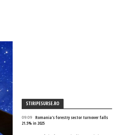
STIRIPESURSE.RO
09:09
Romania's forestry sector turnover falls
21.5% in 2025