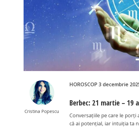
HOROSCOP 3 decembrie 202
Berbec: 21 martie – 19 a
Cristina Popescu
Conversațiile pe care le porți a
că ai potențial, iar intuiția ta 