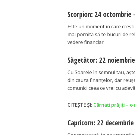
Scorpion: 24 octombrie 
Este un moment în care crești p
mai pornită să te bucuri de rel
vedere financiar.
Săgetător: 22 noiembrie
Cu Soarele în semnul tău, aștea
din cauza finanțelor, dar reușe
comunici ceea ce vrei cu adevă
CITEȘTE ȘI:
Cârnați prăjiți – o
Capricorn: 22 decembrie 