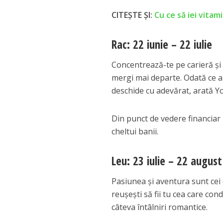
CITEȘTE ȘI:
Cu ce să iei vita
Rac: 22 iunie – 22 iulie
Concentrează-te pe carieră și f
mergi mai departe. Odată ce ai 
deschide cu adevărat, arată 
Din punct de vedere financiar l
cheltui banii.
Leu: 23 iulie – 22 august
Pasiunea și aventura sunt cei 
reușești să fii tu cea care cond
câteva întâlniri romantice.