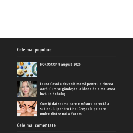
Cele mai populare
HOROSCOP 8 august 2026
Laura Cosoi a devenit mamă pentru a cincea
oară: Cum se gândește la ideea de a mai avea
încă un bebeluș
Cum îți dai seama care e măsura corectă a
sutienului pentru tine: Greșeala pe care
multe dintre noi o facem
Cele mai comentate