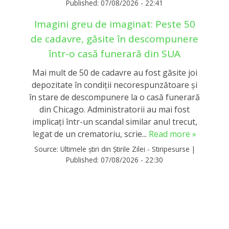
Published:
07/08/2026 - 22:41
Imagini greu de imaginat: Peste 50
de cadavre, găsite în descompunere
într-o casă funerară din SUA
Mai mult de 50 de cadavre au fost găsite joi
depozitate în condiții necorespunzătoare și
în stare de descompunere la o casă funerară
din Chicago. Administratorii au mai fost
implicați într-un scandal similar anul trecut,
legat de un crematoriu, scrie...
Read more »
Source:
Ultimele știri din Știrile Zilei - Stiripesurse
|
Published:
07/08/2026 - 22:30