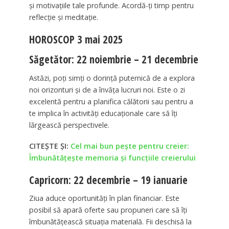
și motivațiile tale profunde. Acordă-ți timp pentru
reflecție și meditație.
HOROSCOP 3 mai 2025
Săgetător: 22 noiembrie – 21 decembrie
Astăzi, poți simți o dorință puternică de a explora
noi orizonturi și de a învăța lucruri noi. Este o zi
excelentă pentru a planifica călătorii sau pentru a
te implica în activități educaționale care să îți
lărgească perspectivele.
CITEȘTE ȘI:
Cel mai bun pește pentru creier:
Îmbunătățește memoria și funcțiile creierului
Capricorn: 22 decembrie – 19 ianuarie
Ziua aduce oportunități în plan financiar. Este
posibil să apară oferte sau propuneri care să îți
îmbunătățească situația materială. Fii deschisă la