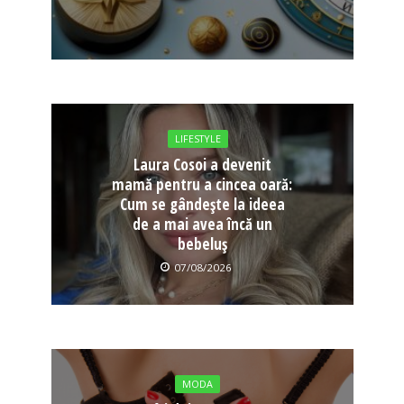
LIFESTYLE
Laura Cosoi a devenit
mamă pentru a cincea oară:
Cum se gândește la ideea
de a mai avea încă un
bebeluș
07/08/2026
MODA