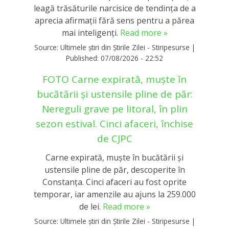
leagă trăsăturile narcisice de tendința de a
aprecia afirmații fără sens pentru a părea
mai inteligenți.
Read more »
Source:
Ultimele știri din Știrile Zilei - Stiripesurse
|
Published:
07/08/2026 - 22:52
FOTO Carne expirată, muște în
bucătării și ustensile pline de păr:
Nereguli grave pe litoral, în plin
sezon estival. Cinci afaceri, închise
de CJPC
Carne expirată, muște în bucătării și
ustensile pline de păr, descoperite în
Constanța. Cinci afaceri au fost oprite
temporar, iar amenzile au ajuns la 259.000
de lei.
Read more »
Source:
Ultimele știri din Știrile Zilei - Stiripesurse
|