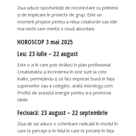
Ziua aduce oportunități de reconectare cu prietenii
și de implicare în proiecte de grup. Este un
moment propice pentru a relua colaborări sau idei
mai vechi care merită o nouă abordare.
HOROSCOP 3 mai 2025
Leu: 23 iulie – 22 august
Este o zi în care poți străluci în plan profesional.
Creativitatea și încrederea în sine sunt la cote
înalte, permițându-ți să faci impresie bună în fața
superiorilor sau a colegilor, arată Astrology.com.
Profită de această energie pentru a-ți promova
ideile.
Fecioară: 23 august – 22 septembrie
Ziua de azi aduce o schimbare radicală în modul în
care te percepi și în felul în care te prezinți în fața