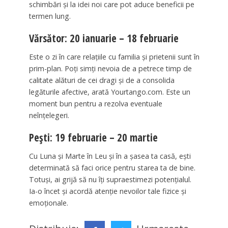
schimbări și la idei noi care pot aduce beneficii pe
termen lung.
Vărsător: 20 ianuarie – 18 februarie
Este o zi în care relațiile cu familia și prietenii sunt în
prim-plan. Poți simți nevoia de a petrece timp de
calitate alături de cei dragi și de a consolida
legăturile afective, arată Yourtango.com. Este un
moment bun pentru a rezolva eventuale
neînțelegeri.
Pești: 19 februarie – 20 martie
Cu Luna și Marte în Leu și în a șasea ta casă, ești
determinată să faci orice pentru starea ta de bine.
Totuși, ai grijă să nu îți supraestimezi potențialul.
Ia-o încet și acordă atenție nevoilor tale fizice și
emoționale. ​