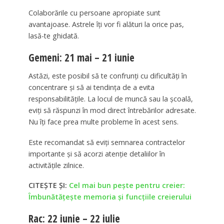
Colaborările cu persoane apropiate sunt
avantajoase. Astrele îți vor fi alături la orice pas,
lasă-te ghidată.
Gemeni: 21 mai – 21 iunie
Astăzi, este posibil să te confrunți cu dificultăți în
concentrare și să ai tendința de a evita
responsabilitățile. La locul de muncă sau la școală,
eviți să răspunzi în mod direct întrebărilor adresate.
Nu îți face prea multe probleme în acest sens.
Este recomandat să eviți semnarea contractelor
importante și să acorzi atenție detaliilor în
activitățile zilnice.
CITEȘTE ȘI:
Cel mai bun pește pentru creier:
Îmbunătățește memoria și funcțiile creierului
Rac: 22 iunie – 22 iulie