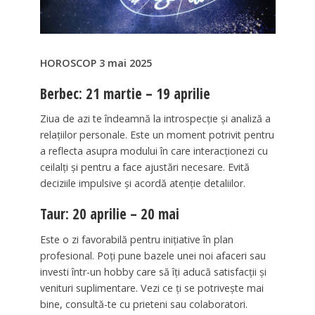
HOROSCOP 3 mai 2025
Berbec: 21 martie – 19 aprilie
Ziua de azi te îndeamnă la introspecție și analiză a
relațiilor personale. Este un moment potrivit pentru
a reflecta asupra modului în care interacționezi cu
ceilalți și pentru a face ajustări necesare. Evită
deciziile impulsive și acordă atenție detaliilor.
Taur: 20 aprilie – 20 mai
Este o zi favorabilă pentru inițiative în plan
profesional. Poți pune bazele unei noi afaceri sau
investi într-un hobby care să îți aducă satisfacții și
venituri suplimentare. Vezi ce ți se potrivește mai
bine, consultă-te cu prieteni sau colaboratori.