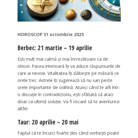
HOROSCOP 31 octombrie 2025
Berbec: 21 martie – 19 aprilie
Ești mult mai calmă și mai încrezătoare ca de
obicei. Pacea interioară îți va aduce răspunsurile de
care ai nevoie. Vitalitatea îți slăbește pe măsură ce
orele trec. Astrele îți sugerează să nu sari peste
orele importante de odihnă. Atunci când te afli într-
o discuție în contradictoriu, ești sfătuită să ataci
doar ca ultimă soluție. Va fi riscant să te aventurezi
altfel.
Taur: 20 aprilie – 20 mai
Faptul că te încurci foarte des când vorbești poate