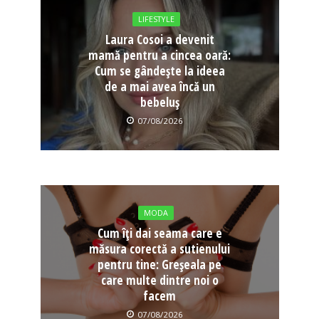
LIFESTYLE
Laura Cosoi a devenit
mamă pentru a cincea oară:
Cum se gândește la ideea
de a mai avea încă un
bebeluș
07/08/2026
MODA
Cum îți dai seama care e
măsura corectă a sutienului
pentru tine: Greșeala pe
care multe dintre noi o
facem
07/08/2026