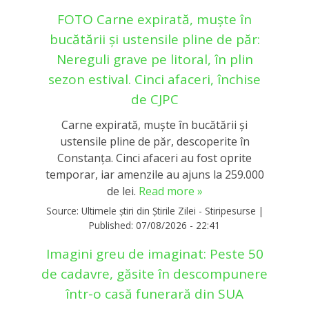
FOTO Carne expirată, muște în
bucătării și ustensile pline de păr:
Nereguli grave pe litoral, în plin
sezon estival. Cinci afaceri, închise
de CJPC
Carne expirată, muște în bucătării și
ustensile pline de păr, descoperite în
Constanța. Cinci afaceri au fost oprite
temporar, iar amenzile au ajuns la 259.000
de lei.
Read more »
Source:
Ultimele știri din Știrile Zilei - Stiripesurse
|
Published:
07/08/2026 - 22:41
Imagini greu de imaginat: Peste 50
de cadavre, găsite în descompunere
într-o casă funerară din SUA