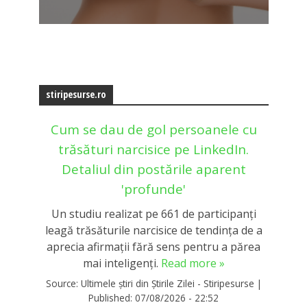
stiripesurse.ro
Cum se dau de gol persoanele cu
trăsături narcisice pe LinkedIn.
Detaliul din postările aparent
'profunde'
Un studiu realizat pe 661 de participanți
leagă trăsăturile narcisice de tendința de a
aprecia afirmații fără sens pentru a părea
mai inteligenți.
Read more »
Source:
Ultimele știri din Știrile Zilei - Stiripesurse
|
Published:
07/08/2026 - 22:52