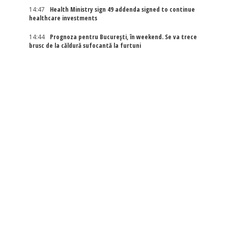
14:47
Health Ministry sign 49 addenda signed to continue
healthcare investments
14:44
Prognoza pentru București, în weekend. Se va trece
brusc de la căldură sufocantă la furtuni