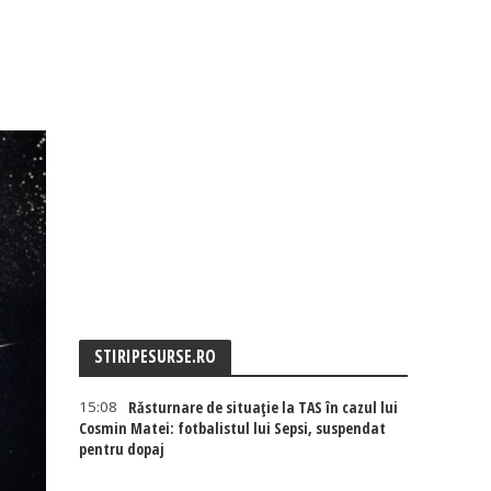
STIRIPESURSE.RO
15:08
Răsturnare de situație la TAS în cazul lui
Cosmin Matei: fotbalistul lui Sepsi, suspendat
pentru dopaj