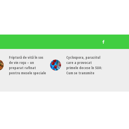
Friptură de vită în sos
Cyclospora, parazitul
de vin roșu – un
care a provocat
preparat rafinat
primele decese în SUA:
pentru mesele speciale
Cum se transmite