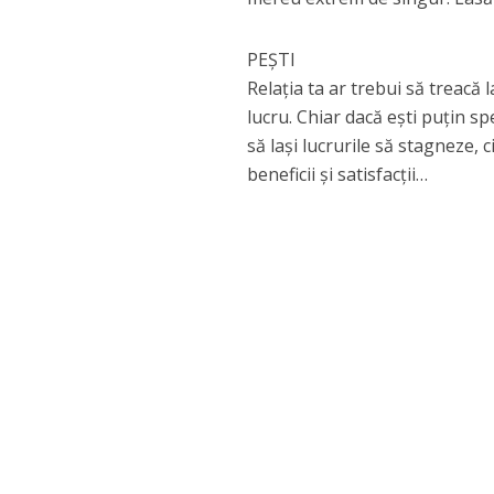
PEȘTI
Relația ta ar trebui să treacă 
lucru. Chiar dacă ești puțin sp
să lași lucrurile să stagneze, ci
beneficii și satisfacții…