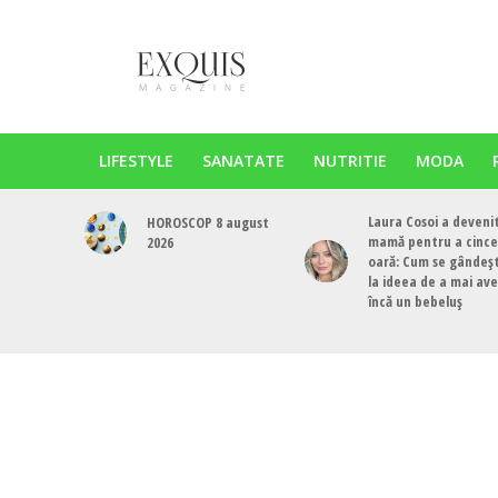
LIFESTYLE
SANATATE
NUTRITIE
MODA
Laura Cosoi a deveni
HOROSCOP 8 august
mamă pentru a cinc
2026
oară: Cum se gândeș
la ideea de a mai av
încă un bebeluș