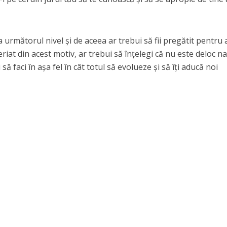
la următorul nivel și de aceea ar trebui să fii pregătit pentru 
eriat din acest motiv, ar trebui să înțelegi că nu este deloc n
 să faci în așa fel în cât totul să evolueze și să îți aducă noi