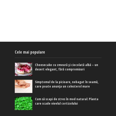
Cele mai populare
Cheesecake cu zmeură și ciocolată albă – un
desert elegant, fără compromisuri
Simptomul de la picioare, nebagat în seamă,
care poate anunța un colesterol mare
Cum să scapi de stres în mod natural: Planta
care scade nivelul cortizolului