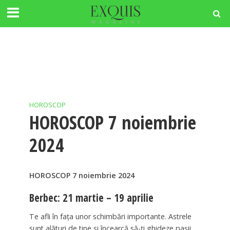
HOROSCOP
HOROSCOP 7 noiembrie
2024
HOROSCOP 7 noiembrie 2024
Berbec: 21 martie – 19 aprilie
Te afli în fața unor schimbări importante. Astrele
sunt alături de tine și încearcă să-ți ghideze pașii.