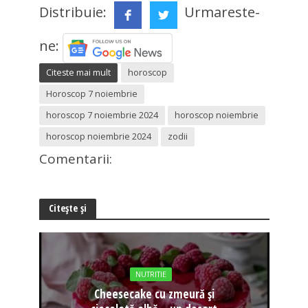
Distribuie:
Urmareste-
ne:
Citeste mai mult
horoscop
Horoscop 7 noiembrie
horoscop 7 noiembrie 2024
horoscop noiembrie
horoscop noiembrie 2024
zodii
Comentarii:
Citește și
NUTRITIE
Cheesecake cu zmeură și