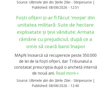
Source:
Ultimele știri din Știrile Zilei - Stiripesurse
|
Published:
08/08/2026 - 12:51
Foști ofițeri și-ar fi făcut 'moșie' din
unitatea militară: Sute de hectare
exploatate și țevi vândute; Armata
rămâne cu prejudiciul, după ce a
omis să ceară banii înapoi
MApN încearcă să recupereze peste 350.000
de lei de la foști ofițeri, dar Tribunalul a
constatat prescripția după o anchetă internă
de nouă ani.
Read more »
Source:
Ultimele știri din Știrile Zilei - Stiripesurse
|
Published:
08/08/2026 - 12:40