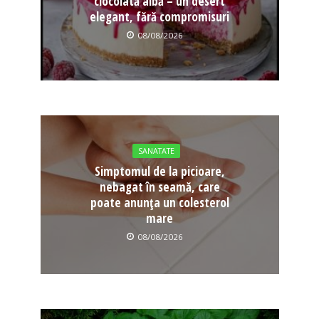
ciocolată albă – un desert
elegant, fără compromisuri
08/08/2026
SANATATE
Simptomul de la picioare,
nebagat în seamă, care
poate anunța un colesterol
mare
08/08/2026