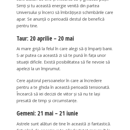
Simți și tu această energie venită din partea
Universului și încerci să îmbrățișezi schimbările care
apar. Se anunță o perioadă destul de benefică
pentru tine.
Taur: 20 aprilie – 20 mai
Ai mare grijă la felul în care alegi să-ți împarți banii.
S-ar putea ca această zi să te pună în fața unor
situații dificile. Există posibilitatea să fie nevoie să
apelezi la un împrumut.
Cere ajutorul persoanelor în care ai încredere
pentru a te ghida în această perioadă tensionată.
Încearcă să iei decizii de viitor și să nu te lași
presată de timp și circumstanțe.
Gemeni: 21 mai – 21 iunie
Astrele sunt alături de tine în această zi fantastică.