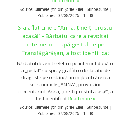
Read more »
Source:
Ultimele știri din Știrile Zilei - Stiripesurse
|
Published:
07/08/2026 - 14:48
S-a aflat cine e ”Anna, ţine-ţi prostul
acasă!” - Bărbatul care a revoltat
internetul, după gestul de pe
Transfăgărășan, a fost identificat
Bărbatul devenit celebru pe internet după ce
a „pictat” cu spray graffiti o declaraţie de
dragoste pe o stâncă, în mijlocul căreia a
scris numele „ANNA”, provocând
comentariul ”Anna, ţine-ţi prostul acasă!”, a
fost identificat
Read more »
Source:
Ultimele știri din Știrile Zilei - Stiripesurse
|
Published:
07/08/2026 - 14:40