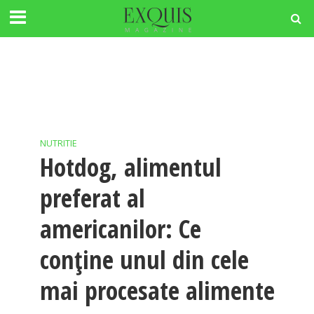
NUTRITIE
Hotdog, alimentul
preferat al
americanilor: Ce
conține unul din cele
mai procesate alimente