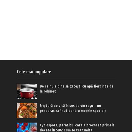
Cele mai populare
De ce nu e bine să gătești cu apă fierbinte de
la robinet
Friptură de vită în sos de vin roșu – un
preparat rafinat pentru mesele speciale
Cyclospora, parazitul care a provocat primele
decese în SUA: Cum se transmite