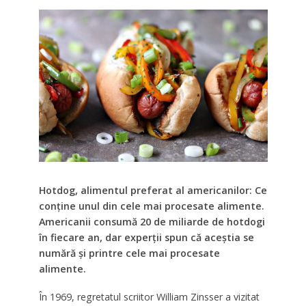
Hotdog, alimentul preferat al americanilor: Ce
conține unul din cele mai procesate alimente.
Americanii consumă 20 de miliarde de hotdogi
în fiecare an, dar experții spun că aceștia se
numără și printre cele mai procesate
alimente.
În 1969, regretatul scriitor William Zinsser a vizitat