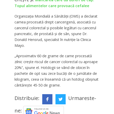
Topul alimentelor care provoacă cefalee
Organizația Mondială a Sănătății (OMS) a declarat
carnea procesată drept cancerigenă, asociată cu
cancerul colorectal și posibile legături cu cancerul
pancreatic, de prostată și de sân, spune Dr.
Donald Hensrud, specialist în nutriție la Clinica
Mayo.
„Aproximativ 60 de grame de carne procesată
zilnic crește riscul de cancer colorectal cu aproape
20%”, spune el. Hotdogii se vând de obicei în
pachete de opt sau zece bucăți de o jumătate de
kilogram, ceea ce înseamnă că un hotdog obișnuit
cântărește 45-50 de grame.
Distribuie:
Urmareste-
ne: