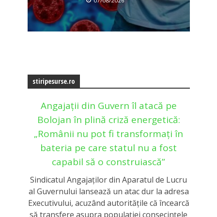
07/08/2026
stiripesurse.ro
Angajații din Guvern îl atacă pe
Bolojan în plină criză energetică:
„Românii nu pot fi transformați în
bateria pe care statul nu a fost
capabil să o construiască”
Sindicatul Angajaților din Aparatul de Lucru
al Guvernului lansează un atac dur la adresa
Executivului, acuzând autoritățile că încearcă
să transfere asupra populației consecințele