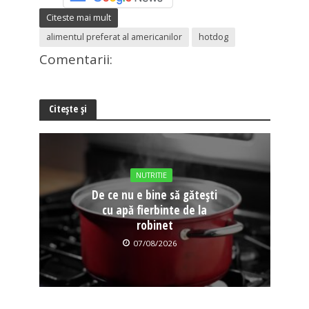
Citeste mai mult
alimentul preferat al americanilor
hotdog
Comentarii:
Citește și
NUTRITIE
De ce nu e bine să gătești
cu apă fierbinte de la
robinet
07/08/2026