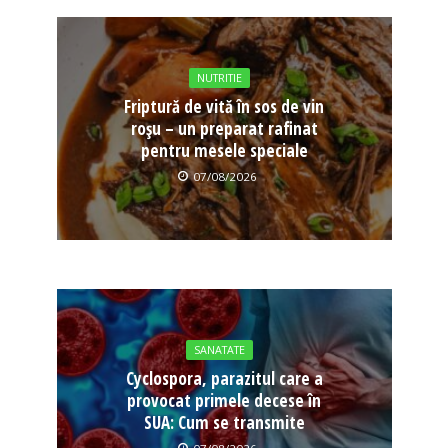
NUTRITIE
Friptură de vită în sos de vin
roșu – un preparat rafinat
pentru mesele speciale
07/08/2026
SANATATE
Cyclospora, parazitul care a
provocat primele decese în
SUA: Cum se transmite