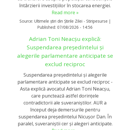
întârzierii investițiilor în stocarea energiei.
Read more »
Source:
Ultimele știri din Știrile Zilei - Stiripesurse
|
Published:
07/08/2026 - 14:56
Adrian Toni Neacșu explică:
Suspendarea președintelui și
alegerile parlamentare anticipate se
exclud reciproc
Suspendarea președintelui și alegerile
parlamentare anticipate se exclud reciproc -
Asta explică avocatul Adrian Toni Neacșu,
care punctează astfel dorințele
contradictorii ale suveraniștilor. AUR a
început deja demersurile pentru
suspendarea președintelui Nicușor Dan. În
paralel, suveraniștii cer și alegeri anticipate.