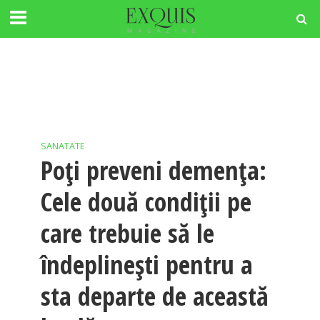
SANATATE
Poți preveni demența:
Cele două condiții pe
care trebuie să le
îndeplinești pentru a
sta departe de această