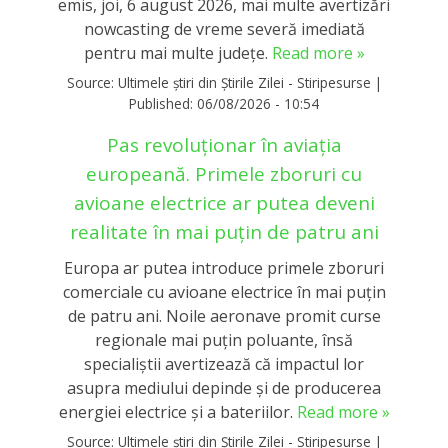
emis, joi, 6 august 2026, mai multe avertizări
nowcasting de vreme severă imediată
pentru mai multe județe.
Read more »
Source:
Ultimele știri din Știrile Zilei - Stiripesurse
|
Published:
06/08/2026 - 10:54
Pas revoluționar în aviația
europeană. Primele zboruri cu
avioane electrice ar putea deveni
realitate în mai puțin de patru ani
Europa ar putea introduce primele zboruri
comerciale cu avioane electrice în mai puțin
de patru ani. Noile aeronave promit curse
regionale mai puțin poluante, însă
specialiștii avertizează că impactul lor
asupra mediului depinde și de producerea
energiei electrice și a bateriilor.
Read more »
Source:
Ultimele știri din Știrile Zilei - Stiripesurse
|