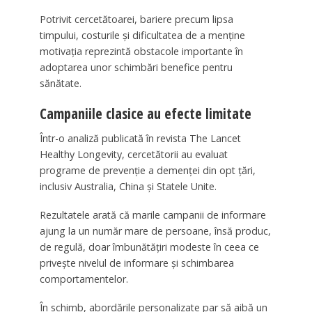
Potrivit cercetătoarei, bariere precum lipsa
timpului, costurile și dificultatea de a menține
motivația reprezintă obstacole importante în
adoptarea unor schimbări benefice pentru
sănătate.
Campaniile clasice au efecte limitate
Într-o analiză publicată în revista The Lancet
Healthy Longevity, cercetătorii au evaluat
programe de prevenție a demenței din opt țări,
inclusiv Australia, China și Statele Unite.
Rezultatele arată că marile campanii de informare
ajung la un număr mare de persoane, însă produc,
de regulă, doar îmbunătățiri modeste în ceea ce
privește nivelul de informare și schimbarea
comportamentelor.
În schimb, abordările personalizate par să aibă un