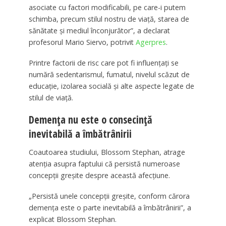
asociate cu factori modificabili, pe care-i putem
schimba, precum stilul nostru de viaţă, starea de
sănătate şi mediul înconjurător”, a declarat
profesorul Mario Siervo, potrivit
Agerpres
.
Printre factorii de risc care pot fi influențați se
numără sedentarismul, fumatul, nivelul scăzut de
educație, izolarea socială și alte aspecte legate de
stilul de viață.
Demența nu este o consecință
inevitabilă a îmbătrânirii
Coautoarea studiului, Blossom Stephan, atrage
atenția asupra faptului că persistă numeroase
concepții greșite despre această afecțiune.
„Persistă unele concepţii greşite, conform cărora
demenţa este o parte inevitabilă a îmbătrânirii”, a
explicat Blossom Stephan.