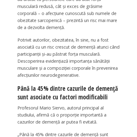
musculară redusă, cât și exces de grăsime
corporală – o afecțiune cunoscută sub numele de
obezitate sarcopenică – prezintă un risc mai mare
de a dezvolta demență.
Potrivit autorilor, obezitatea, în sine, nu a fost
asociată cu un risc crescut de demență atunci când
participanții și-au păstrat forța musculară.
Descoperirea evidențiază importanța sănătății
musculare și a compoziției corporale în prevenirea
afecțiunilor neurodegenerative.
Până la 45% dintre cazurile de demență
sunt asociate cu factori modificabili
Profesorul Mario Siervo, autorul principal al
studiului, afirmă că o proporție importantă a
cazurilor de demență ar putea fi evitată.
„Până la 45% dintre cazurile de demenţă sunt