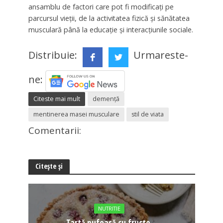
ansamblu de factori care pot fi modificați pe
parcursul vieții, de la activitatea fizică și sănătatea
musculară până la educație și interacțiunile sociale.
Distribuie:
Urmareste-
ne:
Citeste mai mult
demență
mentinerea masei musculare
stil de viata
Comentarii:
Citește și
NUTRITIE
Tartă pufoasă cu fructe –