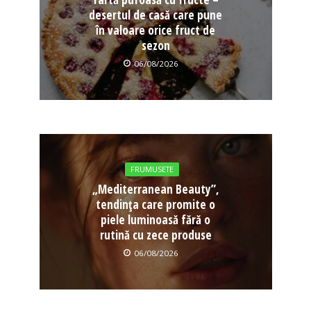
desertul de casă care pune
în valoare orice fruct de
sezon
06/08/2026
FRUMUSETE
„Mediterranean Beauty”,
tendința care promite o
piele luminoasă fără o
rutină cu zece produse
06/08/2026