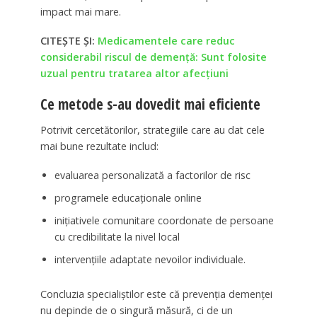
impact mai mare.
CITEȘTE ȘI:
Medicamentele care reduc
considerabil riscul de demență: Sunt folosite
uzual pentru tratarea altor afecțiuni
Ce metode s-au dovedit mai eficiente
Potrivit cercetătorilor, strategiile care au dat cele
mai bune rezultate includ:
evaluarea personalizată a factorilor de risc
programele educaționale online
inițiativele comunitare coordonate de persoane
cu credibilitate la nivel local
intervențiile adaptate nevoilor individuale.
Concluzia specialiștilor este că prevenția demenței
nu depinde de o singură măsură, ci de un