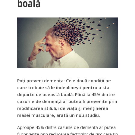
boală
Poți preveni demența: Cele două condiții pe
care trebuie să le îndeplinești pentru a sta
departe de această boală. Până la 45% dintre
cazurile de demență ar putea fi prevenite prin
modificarea stilului de viață și menținerea
masei musculare, arată un nou studiu.
Aproape 45% dintre cazurile de demență ar putea
fi prevenite prin reducerea factorilor de risc care țin