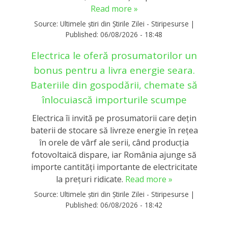
Read more »
Source:
Ultimele știri din Știrile Zilei - Stiripesurse
|
Published:
06/08/2026 - 18:48
Electrica le oferă prosumatorilor un
bonus pentru a livra energie seara.
Bateriile din gospodării, chemate să
înlocuiască importurile scumpe
Electrica îi invită pe prosumatorii care dețin
baterii de stocare să livreze energie în rețea
în orele de vârf ale serii, când producția
fotovoltaică dispare, iar România ajunge să
importe cantități importante de electricitate
la prețuri ridicate.
Read more »
Source:
Ultimele știri din Știrile Zilei - Stiripesurse
|
Published:
06/08/2026 - 18:42