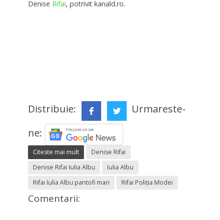
Denise
Rifai
, potrivit kanald.ro.
Distribuie:
Urmareste-
ne:
Citeste mai mult
Denise Rifai
Denise Rifai Iulia Albu
Iulia Albu
Rifai Iulia Albu pantofi mari
Rifai Poliția Modei
Comentarii: