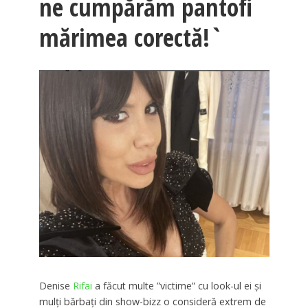
ne cumpărăm pantofi
mărimea corectă!`
Denise
Rifai
a făcut multe ”victime” cu look-ul ei și
mulți bărbați din show-bizz o consideră extrem de