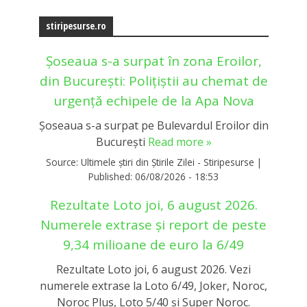
stiripesurse.ro
Șoseaua s-a surpat în zona Eroilor,
din București: Polițiștii au chemat de
urgență echipele de la Apa Nova
Șoseaua s-a surpat pe Bulevardul Eroilor din
București
Read more »
Source:
Ultimele știri din Știrile Zilei - Stiripesurse
|
Published:
06/08/2026 - 18:53
Rezultate Loto joi, 6 august 2026.
Numerele extrase și report de peste
9,34 milioane de euro la 6/49
Rezultate Loto joi, 6 august 2026. Vezi
numerele extrase la Loto 6/49, Joker, Noroc,
Noroc Plus, Loto 5/40 și Super Noroc.