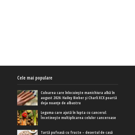
Cele mai populare
Culoarea care înlocuiește manichiura albă în
august 2026: Hailey Bieber și Charli XCX poartă
deja nuanțe de albastru
Leguma care ajută în lupta cu cancerul:
Încetinește multiplicarea celulor canceroase
Tartă pufoasă cu fructe – desertul de casă