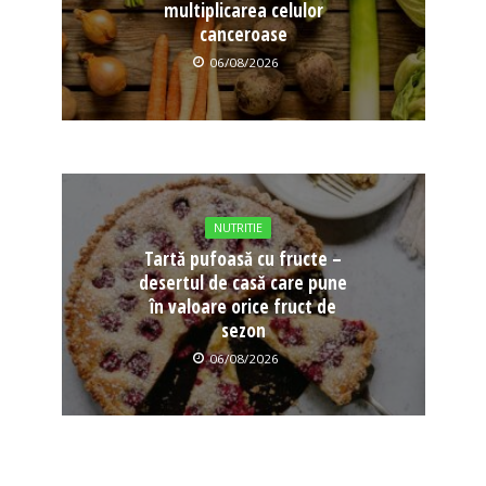
multiplicarea celulor
canceroase
06/08/2026
NUTRITIE
Tartă pufoasă cu fructe –
desertul de casă care pune
în valoare orice fruct de
sezon
06/08/2026