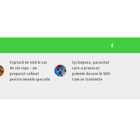
Friptură de vită în sos
Cyclospora, parazitul
de vin roșu – un
care a provocat
preparat rafinat
primele decese în SUA:
pentru mesele speciale
Cum se transmite