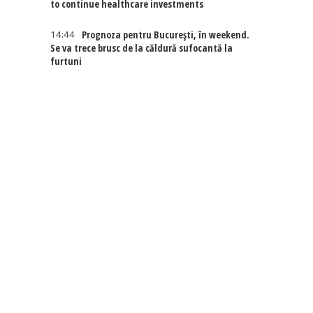
to continue healthcare investments
14:44
Prognoza pentru București, în weekend.
Se va trece brusc de la căldură sufocantă la
furtuni