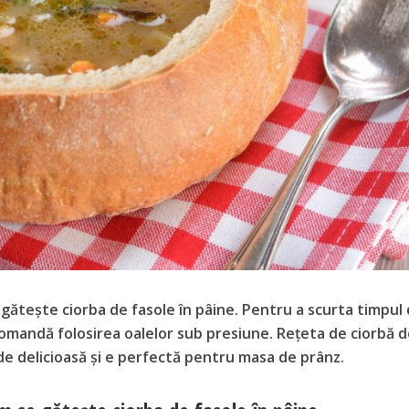
e gătește ciorba de fasole în pâine. Pentru a scurta timpul
comandă folosirea oalelor sub presiune. Reţeta de ciorbă 
de delicioasă şi e perfectă pentru masa de prânz.