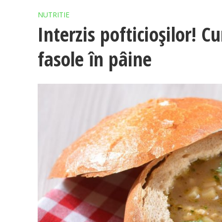
NUTRITIE
Interzis pofticioșilor! 
fasole în pâine