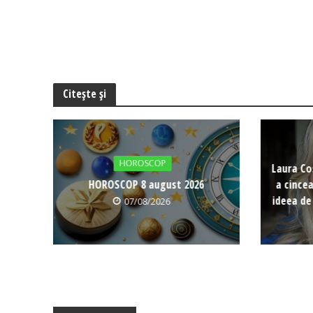
Citește și
HOROSCOP
Laura Co
HOROSCOP 8 august 2026
a cince
ideea de
07/08/2026