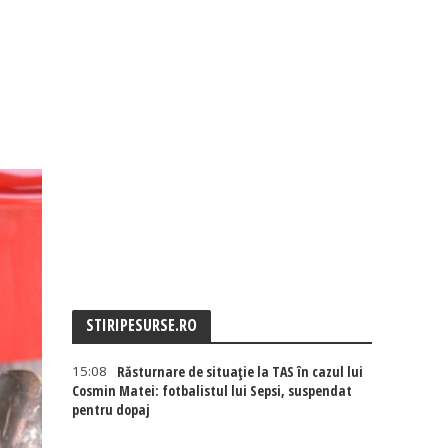
STIRIPESURSE.RO
15:08
Răsturnare de situație la TAS în cazul lui
Cosmin Matei: fotbalistul lui Sepsi, suspendat
pentru dopaj