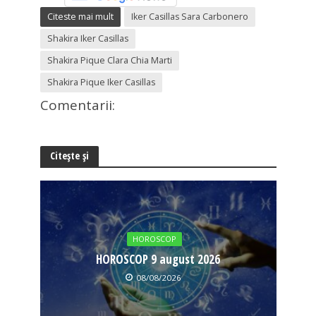
Citeste mai mult
Iker Casillas Sara Carbonero
Shakira Iker Casillas
Shakira Pique Clara Chia Marti
Shakira Pique Iker Casillas
Comentarii:
Citește și
HOROSCOP
HOROSCOP 9 august 2026
08/08/2026