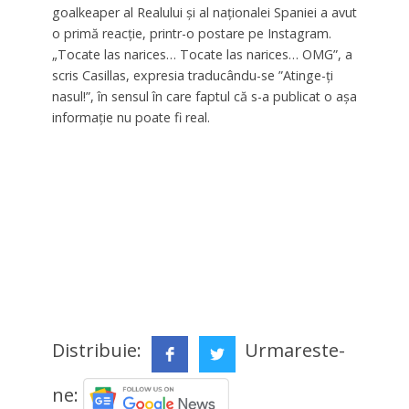
goalkeaper al Realului și al naționalei Spaniei a avut
o primă reacție, printr-o postare pe Instagram.
„Tocate las narices… Tocate las narices… OMG”, a
scris Casillas, expresia traducându-se ”Atinge-ți
nasul!”, în sensul în care faptul că s-a publicat o așa
informație nu poate fi real.
Distribuie:
Urmareste-
ne: