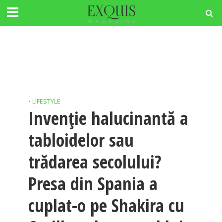
•
LIFESTYLE
Invenție halucinantă a
tabloidelor sau
trădarea secolului?
Presa din Spania a
cuplat-o pe Shakira cu