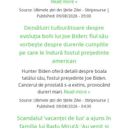
Read more »
Source:
Ultimele știri din Știrile Zilei - Stiripesurse
|
Published:
09/08/2026 - 05:00
Dezvăluiri tulburătoare despre
evoluția bolii lui Joe Biden: fiul său
vorbește despre durerile cumplite
pe care le îndură fostul președinte
american
Hunter Biden oferă detalii despre boala
tatălui său, fostul președinte Joe Biden.
Cancerul de prostată s-a extins, provocând
dureri mari.
Read more »
Source:
Ultimele știri din Știrile Zilei - Stiripesurse
|
Published:
09/08/2026 - 04:30
Scandalul 'vacanței de lux' a ajuns în
familia lui Radu Miruță: 'Au venit și