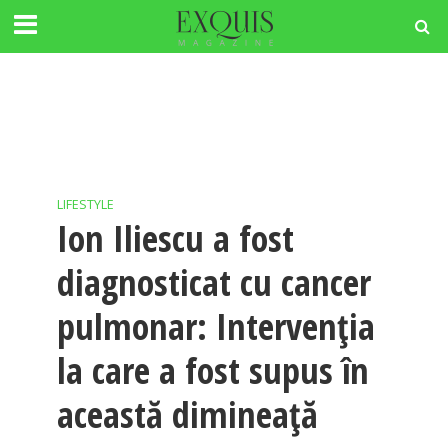
LIFESTYLE
Ion Iliescu a fost
diagnosticat cu cancer
pulmonar: Intervenția
la care a fost supus în
această dimineață