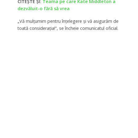
CITEȘTE ȘI:
Teama pe care Kate Middleton a
dezvăluit-o fără să vrea
„Vă mulțumim pentru înțelegere și vă asigurăm de
toată considerația!”, se încheie comunicatul oficial.