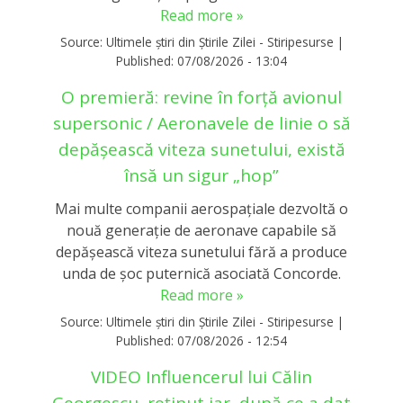
Read more »
Source:
Ultimele știri din Știrile Zilei - Stiripesurse
|
Published:
07/08/2026 - 13:04
O premieră: revine în forță avionul
supersonic / Aeronavele de linie o să
depășească viteza sunetului, există
însă un sigur „hop”
Mai multe companii aerospațiale dezvoltă o
nouă generație de aeronave capabile să
depășească viteza sunetului fără a produce
unda de șoc puternică asociată Concorde.
Read more »
Source:
Ultimele știri din Știrile Zilei - Stiripesurse
|
Published:
07/08/2026 - 12:54
VIDEO Influencerul lui Călin