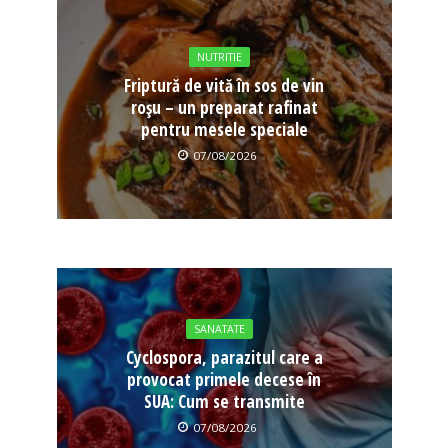
NUTRITIE
Friptură de vită în sos de vin
roșu – un preparat rafinat
pentru mesele speciale
07/08/2026
SANATATE
Cyclospora, parazitul care a
provocat primele decese în
SUA: Cum se transmite
07/08/2026