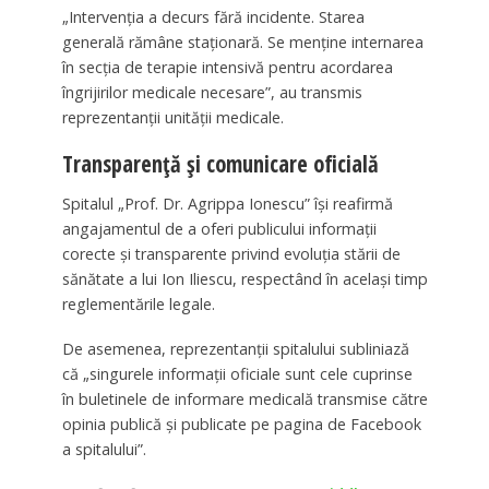
„Intervenția a decurs fără incidente. Starea
generală rămâne staționară. Se menține internarea
în secția de terapie intensivă pentru acordarea
îngrijirilor medicale necesare”, au transmis
reprezentanții unității medicale.
Transparență și comunicare oficială
Spitalul „Prof. Dr. Agrippa Ionescu” își reafirmă
angajamentul de a oferi publicului informații
corecte și transparente privind evoluția stării de
sănătate a lui Ion Iliescu, respectând în același timp
reglementările legale.
De asemenea, reprezentanții spitalului subliniază
că „singurele informații oficiale sunt cele cuprinse
în buletinele de informare medicală transmise către
opinia publică și publicate pe pagina de Facebook
a spitalului”.