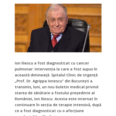
Ion Iliescu a fost diagnosticat cu cancer
pulmonar: Intervenția la care a fost supus în
această dimineață. Spitalul Clinic de Urgență
„Prof. Dr. Agrippa Ionescu” din București a
transmis, luni, un nou buletin medical privind
starea de sănătate a fostului președinte al
României, Ion Iliescu. Acesta este internat în
continuare în secția de terapie intensivă, după
ce a fost diagnosticat cu o afecțiune