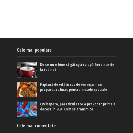
Cele mai populare
De ce nu e bine să gătești cu apă fierbinte de
la robinet
Friptură de vită în sos de vin roșu – un
preparat rafinat pentru mesele speciale
Cyclospora, parazitul care a provocat primele
decese în SUA: Cum se transmite
Cele mai comentate