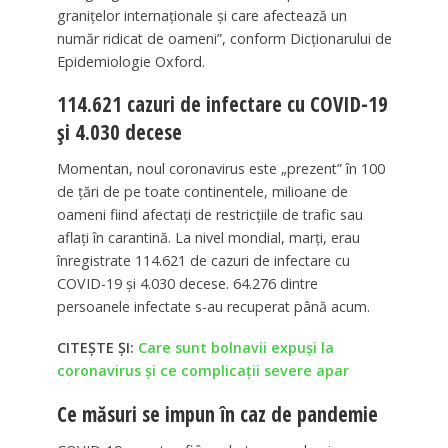
graniţelor internaţionale şi care afectează un
număr ridicat de oameni”, conform Dicţionarului de
Epidemiologie Oxford.
114.621 cazuri de infectare cu COVID-19
și 4.030 decese
Momentan, noul coronavirus este „prezent” în 100
de ţări de pe toate continentele, milioane de
oameni fiind afectaţi de restricţiile de trafic sau
aflaţi în carantină. La nivel mondial, marţi, erau
înregistrate 114.621 de cazuri de infectare cu
COVID-19 şi 4.030 decese. 64.276 dintre
persoanele infectate s-au recuperat până acum.
CITEȘTE ȘI:
Care sunt bolnavii expuși la
coronavirus și ce complicații severe apar
Ce măsuri se impun în caz de pandemie