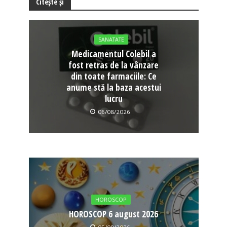
Citește și
SANATATE
Medicamentul Colebil a
fost retras de la vânzare
din toate farmaciile: Ce
anume stă la baza acestui
lucru
06/08/2026
HOROSCOP
HOROSCOP 6 august 2026