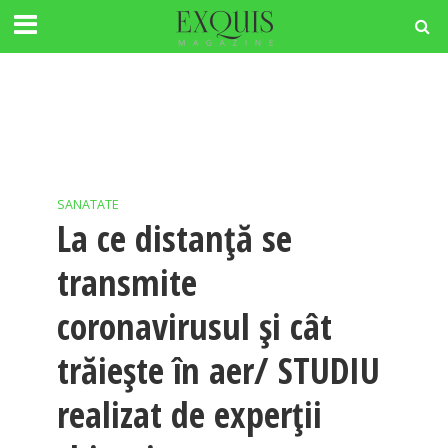
SANATATE
La ce distanță se
transmite
coronavirusul și cât
trăiește în aer/ STUDIU
realizat de experții