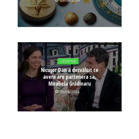
05/08/2026
LIFESTYLE
Nicușor Dan a dezvăluit ce
avere are partenera sa,
Mirabela Grădinaru
05/08/2026