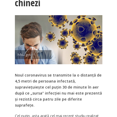
chinezi
hfda.gov
Noul coronavirus se transmite la o distanţă de
4,5 metri de persoana infectată,
supravieţuieşte cel puţin 30 de minute în aer
după ce „sursa” infecţiei nu mai este prezentă
şi rezistă circa patru zile pe diferite
suprafeţe.
Cel puţin, asta arată cel mai recent studiu realizat