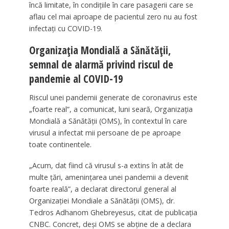
încă limitate, în condiţiile în care pasagerii care se
aflau cel mai aproape de pacientul zero nu au fost
infectaţi cu COVID-19.
Organizaţia Mondială a Sănătăţii,
semnal de alarmă privind riscul de
pandemie al COVID-19
Riscul unei pandemii generate de coronavirus este
„foarte real”, a comunicat, luni seară, Organizaţia
Mondială a Sănătăţii (OMS), în contextul în care
virusul a infectat mii persoane de pe aproape
toate continentele.
„Acum, dat fiind că virusul s-a extins în atât de
multe ţări, ameninţarea unei pandemii a devenit
foarte reală”, a declarat directorul general al
Organizaţiei Mondiale a Sănătăţii (OMS), dr.
Tedros Adhanom Ghebreyesus, citat de publicaţia
CNBC. Concret, deşi OMS se abţine de a declara