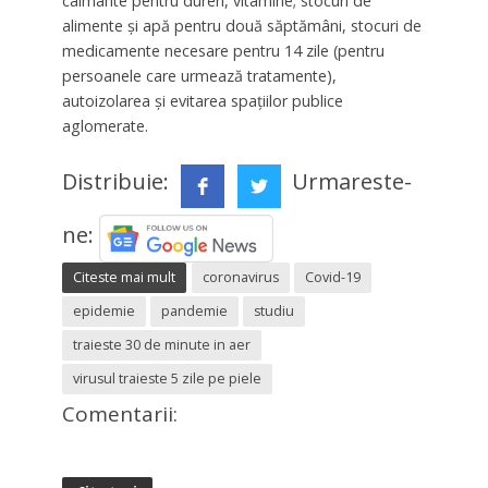
calmante pentru dureri, vitamine; stocuri de
alimente şi apă pentru două săptămâni, stocuri de
medicamente necesare pentru 14 zile (pentru
persoanele care urmează tratamente),
autoizolarea şi evitarea spaţiilor publice
aglomerate.
Distribuie:
Urmareste-
ne:
Citeste mai mult
coronavirus
Covid-19
epidemie
pandemie
studiu
traieste 30 de minute in aer
virusul traieste 5 zile pe piele
Comentarii: