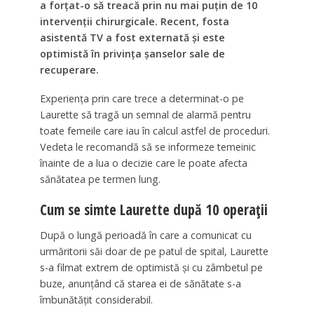
a forțat-o să treacă prin nu mai puțin de 10
intervenții chirurgicale. Recent, fosta
asistentă TV a fost externată și este
optimistă în privința șanselor sale de
recuperare.
Experiența prin care trece a determinat-o pe
Laurette să tragă un semnal de alarmă pentru
toate femeile care iau în calcul astfel de proceduri.
Vedeta le recomandă să se informeze temeinic
înainte de a lua o decizie care le poate afecta
sănătatea pe termen lung.
Cum se simte Laurette după 10 operații
După o lungă perioadă în care a comunicat cu
urmăritorii săi doar de pe patul de spital, Laurette
s-a filmat extrem de optimistă și cu zâmbetul pe
buze, anunțând că starea ei de sănătate s-a
îmbunătățit considerabil.