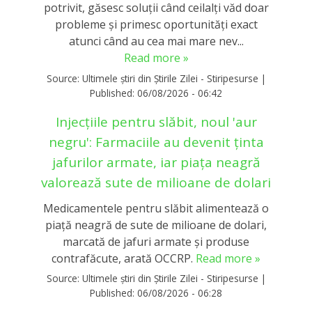
potrivit, găsesc soluții când ceilalți văd doar
probleme și primesc oportunități exact
atunci când au cea mai mare nev...
Read more »
Source:
Ultimele știri din Știrile Zilei - Stiripesurse
|
Published:
06/08/2026 - 06:42
Injecțiile pentru slăbit, noul 'aur
negru': Farmaciile au devenit ținta
jafurilor armate, iar piața neagră
valorează sute de milioane de dolari
Medicamentele pentru slăbit alimentează o
piață neagră de sute de milioane de dolari,
marcată de jafuri armate și produse
contrafăcute, arată OCCRP.
Read more »
Source:
Ultimele știri din Știrile Zilei - Stiripesurse
|
Published:
06/08/2026 - 06:28