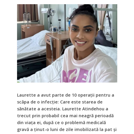
Laurette a avut parte de 10 operații pentru a
scăpa de o infecție: Care este starea de
sănătate a acesteia. Laurette Atindehou a
trecut prin probabil cea mai neagră perioadă
din viața ei, după ce o problemă medicală
gravă a ținut-o luni de zile imobilizată la pat și