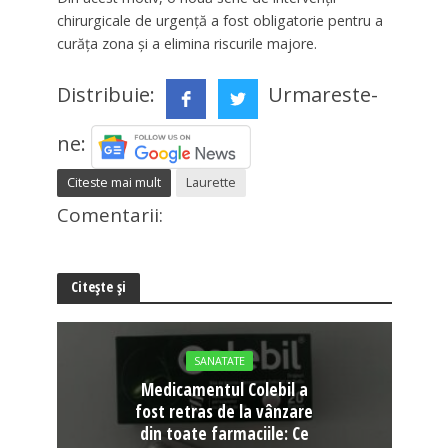
chirurgicale de urgență a fost obligatorie pentru a
curăța zona și a elimina riscurile majore.
Distribuie:
Urmareste-
ne:
Citeste mai mult
Laurette
Comentarii:
Citește și
SANATATE
Medicamentul Colebil a
fost retras de la vânzare
din toate farmaciile: Ce