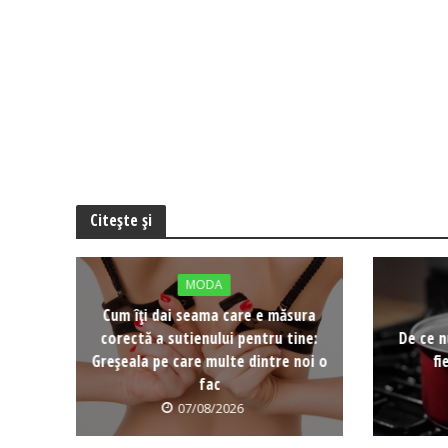
Citește și
MODA
Cum îți dai seama care e măsura
corectă a sutienului pentru tine:
De ce n
Greșeala pe care multe dintre noi o
fi
fac
07/08/2026