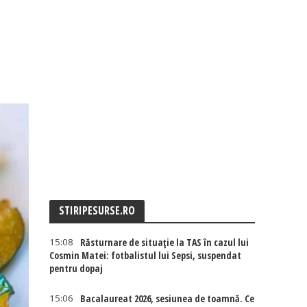
STIRIPESURSE.RO
15:08
Răsturnare de situație la TAS în cazul lui
Cosmin Matei: fotbalistul lui Sepsi, suspendat
pentru dopaj
15:06
Bacalaureat 2026, sesiunea de toamnă. Ce