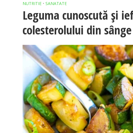
NUTRITIE
•
SANATATE
Leguma cunoscută și ief
colesterolului din sânge