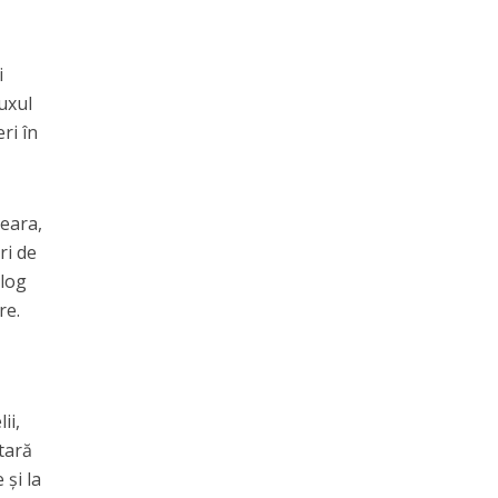
i
uxul
ri în
seara,
ri de
olog
re.
ii,
tară
și la