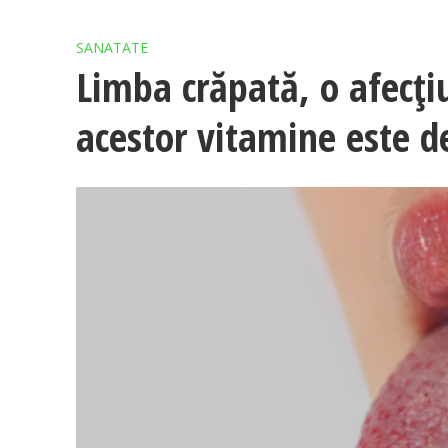
SANATATE
Limba crăpată, o afecți
acestor vitamine este d