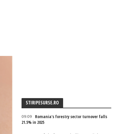
STIRIPESURSE.RO
09:09
Romania's forestry sector turnover falls
21.5% in 2025