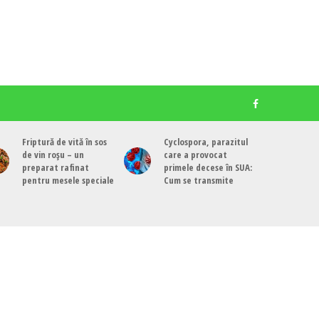
Friptură de vită în sos
Cyclospora, parazitul
de vin roșu – un
care a provocat
preparat rafinat
primele decese în SUA:
pentru mesele speciale
Cum se transmite