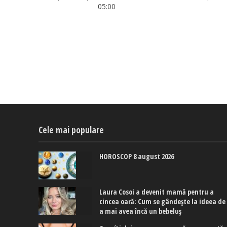
05:00
Cele mai populare
HOROSCOP 8 august 2026
Laura Cosoi a devenit mamă pentru a
cincea oară: Cum se gândește la ideea de
a mai avea încă un bebeluș