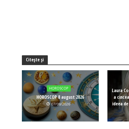
Citește și
HOROSCOP
Laura Co
HOROSCOP 8 august 2026
a cince
ideea de
07/08/2026