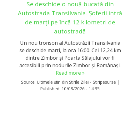
Se deschide o nouă bucată din
Autostrada Transilvania. Șoferii intră
de marți pe încă 12 kilometri de
autostradă
Un nou tronson al Autostrăzii Transilvania
se deschide marți, la ora 16:00. Cei 12,24 km
dintre Zimbor și Poarta Sălajului vor fi
accesibili prin nodurile Zimbor și Românași.
Read more »
Source:
Ultimele știri din Știrile Zilei - Stiripesurse
|
Published:
10/08/2026 - 14:35