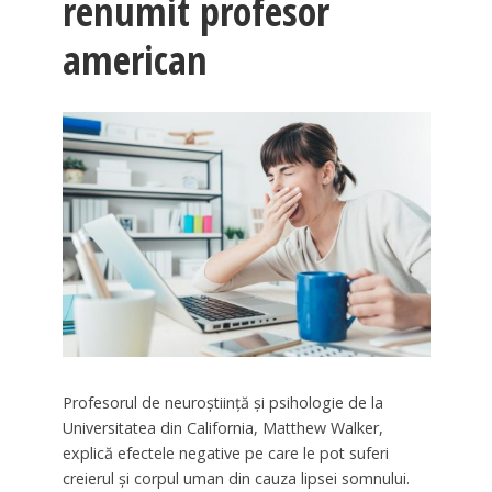
renumit profesor
american
Profesorul de neuroştiinţă şi psihologie de la
Universitatea din California, Matthew Walker,
explică efectele negative pe care le pot suferi
creierul şi corpul uman din cauza lipsei somnului.