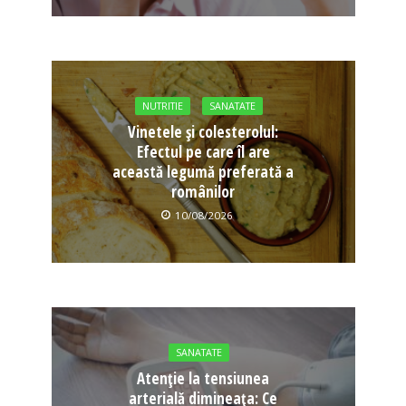
NUTRITIE
SANATATE
Vinetele și colesterolul:
Efectul pe care îl are
această legumă preferată a
românilor
10/08/2026
SANATATE
Atenție la tensiunea
arterială dimineața: Ce