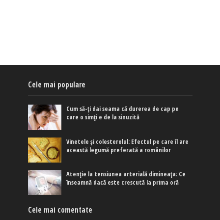
Cele mai populare
Cum să-ți dai seama că durerea de cap pe
care o simți e de la sinuzită
Vinetele și colesterolul: Efectul pe care îl are
această legumă preferată a românilor
Atenție la tensiunea arterială dimineața: Ce
înseamnă dacă este crescută la prima oră
Cele mai comentate