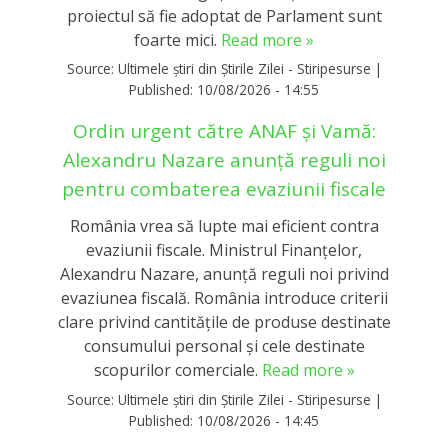
proiectul să fie adoptat de Parlament sunt
foarte mici.
Read more »
Source:
Ultimele știri din Știrile Zilei - Stiripesurse
|
Published:
10/08/2026 - 14:55
Ordin urgent către ANAF și Vamă:
Alexandru Nazare anunță reguli noi
pentru combaterea evaziunii fiscale
România vrea să lupte mai eficient contra
evaziunii fiscale. Ministrul Finanțelor,
Alexandru Nazare, anunță reguli noi privind
evaziunea fiscală. România introduce criterii
clare privind cantitățile de produse destinate
consumului personal și cele destinate
scopurilor comerciale.
Read more »
Source:
Ultimele știri din Știrile Zilei - Stiripesurse
|
Published:
10/08/2026 - 14:45