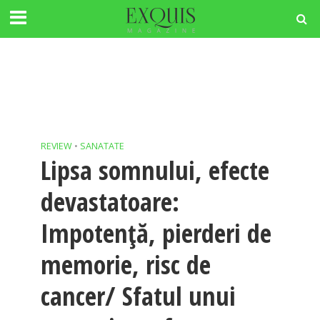
REVIEW
•
SANATATE
Lipsa somnului, efecte
devastatoare:
Impotenţă, pierderi de
memorie, risc de
cancer/ Sfatul unui