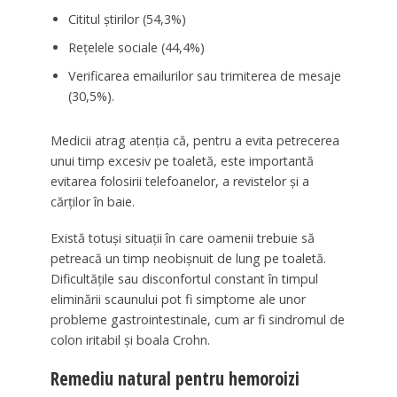
Cititul știrilor (54,3%)
Rețelele sociale (44,4%)
Verificarea emailurilor sau trimiterea de mesaje
(30,5%).
Medicii atrag atenţia că, pentru a evita petrecerea
unui timp excesiv pe toaletă, este importantă
evitarea folosirii telefoanelor, a revistelor și a
cărților în baie.
Există totuși situații în care oamenii trebuie să
petreacă un timp neobișnuit de lung pe toaletă.
Dificultățile sau disconfortul constant în timpul
eliminării scaunului pot fi simptome ale unor
probleme gastrointestinale, cum ar fi sindromul de
colon iritabil și boala Crohn.
Remediu natural pentru hemoroizi