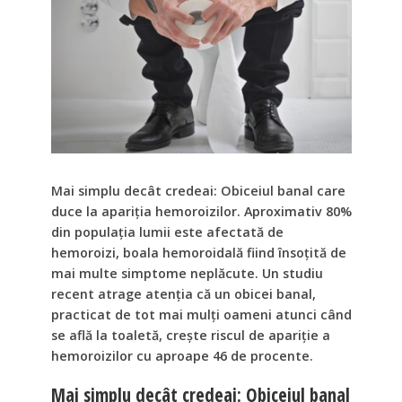
Mai simplu decât credeai: Obiceiul banal care
duce la apariția hemoroizilor. Aproximativ 80%
din populația lumii este afectată de
hemoroizi, boala hemoroidală fiind însoțită de
mai multe simptome neplăcute. Un studiu
recent atrage atenţia că un obicei banal,
practicat de tot mai mulți oameni atunci când
se află la toaletă, crește riscul de apariție a
hemoroizilor cu aproape 46 de procente.
Mai simplu decât credeai: Obiceiul banal