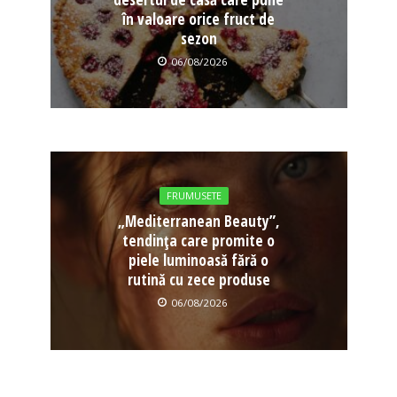
în valoare orice fruct de
sezon
06/08/2026
FRUMUSETE
„Mediterranean Beauty”,
tendința care promite o
piele luminoasă fără o
rutină cu zece produse
06/08/2026