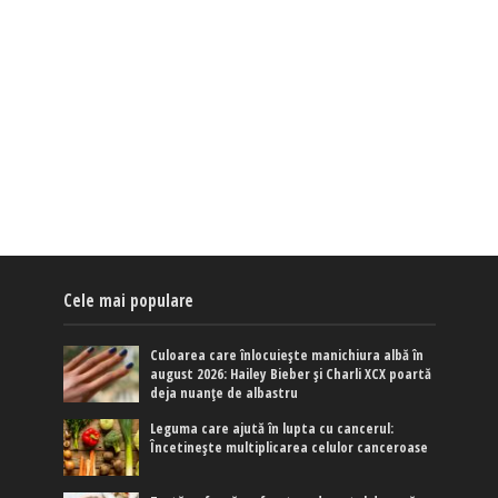
Cele mai populare
Culoarea care înlocuiește manichiura albă în
august 2026: Hailey Bieber și Charli XCX poartă
deja nuanțe de albastru
Leguma care ajută în lupta cu cancerul:
Încetinește multiplicarea celulor canceroase