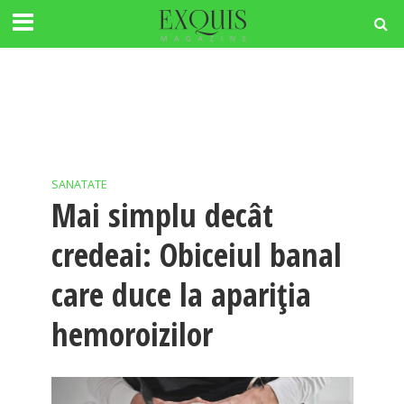
SANATATE
Mai simplu decât
credeai: Obiceiul banal
care duce la apariția
hemoroizilor