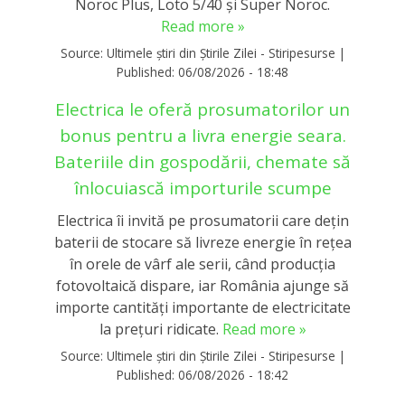
Noroc Plus, Loto 5/40 și Super Noroc.
Read more »
Source:
Ultimele știri din Știrile Zilei - Stiripesurse
|
Published:
06/08/2026 - 18:48
Electrica le oferă prosumatorilor un
bonus pentru a livra energie seara.
Bateriile din gospodării, chemate să
înlocuiască importurile scumpe
Electrica îi invită pe prosumatorii care dețin
baterii de stocare să livreze energie în rețea
în orele de vârf ale serii, când producția
fotovoltaică dispare, iar România ajunge să
importe cantități importante de electricitate
la prețuri ridicate.
Read more »
Source:
Ultimele știri din Știrile Zilei - Stiripesurse
|
Published:
06/08/2026 - 18:42