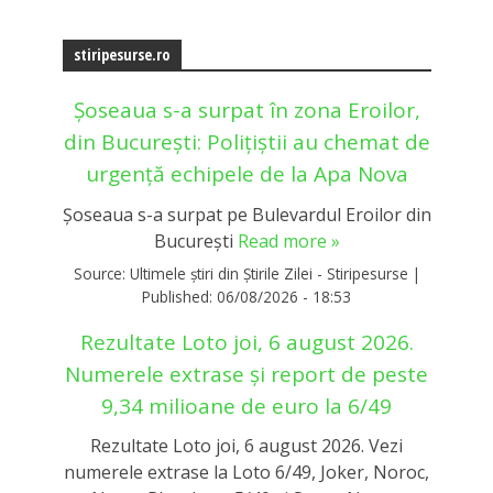
stiripesurse.ro
Șoseaua s-a surpat în zona Eroilor,
din București: Polițiștii au chemat de
urgență echipele de la Apa Nova
Șoseaua s-a surpat pe Bulevardul Eroilor din
București
Read more »
Source:
Ultimele știri din Știrile Zilei - Stiripesurse
|
Published:
06/08/2026 - 18:53
Rezultate Loto joi, 6 august 2026.
Numerele extrase și report de peste
9,34 milioane de euro la 6/49
Rezultate Loto joi, 6 august 2026. Vezi
numerele extrase la Loto 6/49, Joker, Noroc,