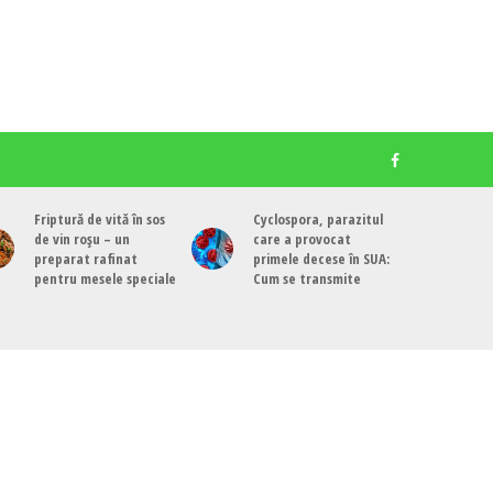
Friptură de vită în sos
Cyclospora, parazitul
de vin roșu – un
care a provocat
preparat rafinat
primele decese în SUA:
pentru mesele speciale
Cum se transmite