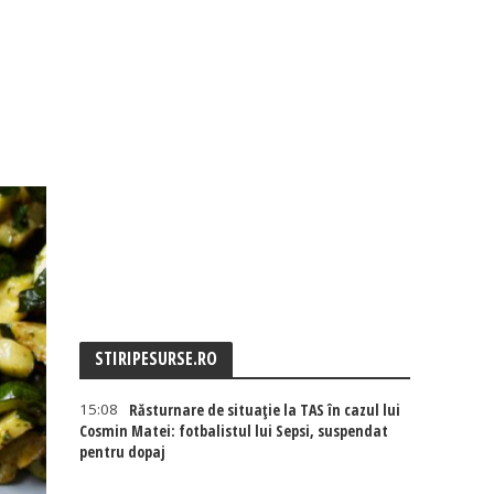
STIRIPESURSE.RO
15:08
Răsturnare de situație la TAS în cazul lui
Cosmin Matei: fotbalistul lui Sepsi, suspendat
pentru dopaj