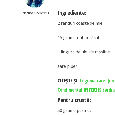
Ingrediente:
Cristina Popescu
2 rânduri coaste de miel
15 grame unt nesărat
1 lingură de ulei de măsline
sare piper
CITEŞTE ŞI:
Leguma care îți r
Condimentul INTERZIS cardia
Pentru crustă:
50 grame pesmet