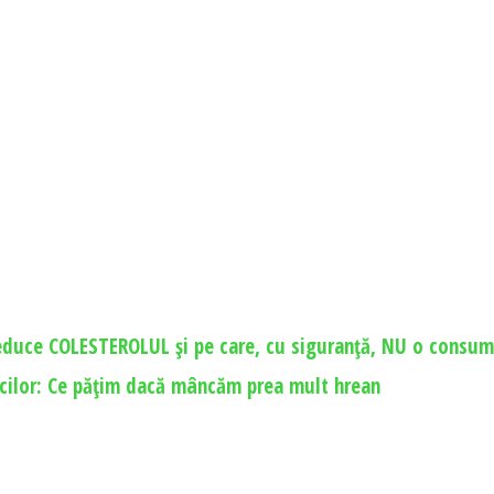
educe COLESTEROLUL și pe care, cu siguranță, NU o consum
cilor: Ce păţim dacă mâncăm prea mult hrean