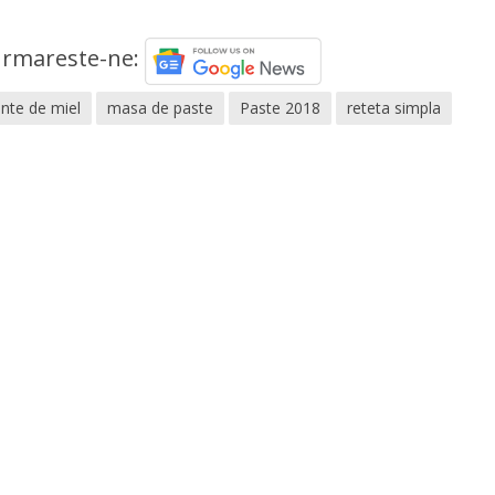
rmareste-ne:
nte de miel
masa de paste
Paste 2018
reteta simpla