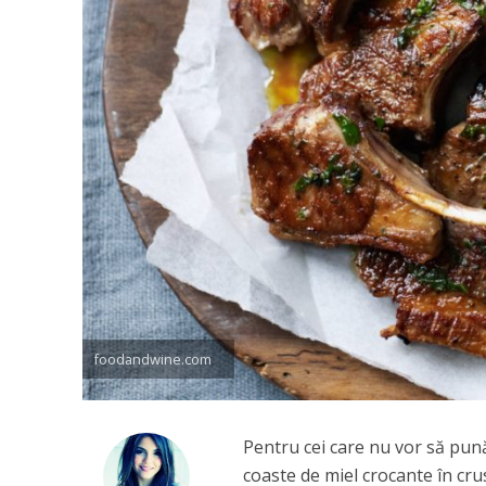
foodandwine.com
Pentru cei care nu vor să pu
coaste de miel crocante în cr