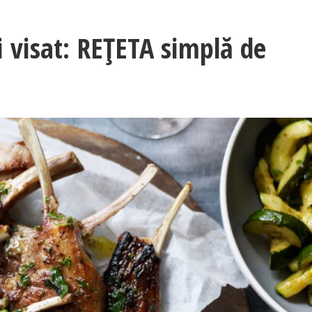
i visat: REŢETA simplă de