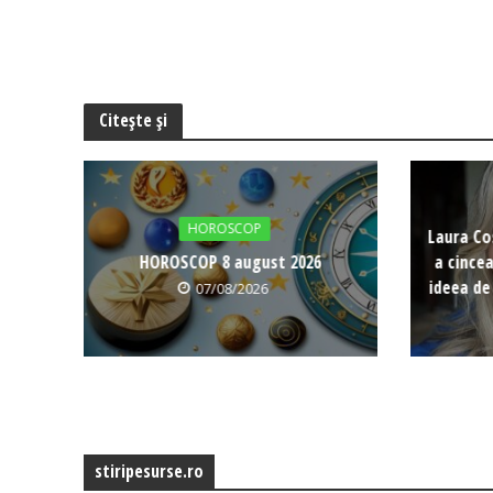
Citește și
HOROSCOP
Laura Co
HOROSCOP 8 august 2026
a cince
ideea de
07/08/2026
stiripesurse.ro