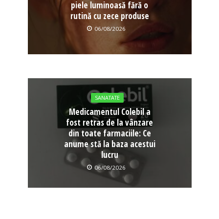
piele luminoasă fără o
rutină cu zece produse
06/08/2026
SANATATE
Medicamentul Colebil a
fost retras de la vânzare
din toate farmaciile: Ce
anume stă la baza acestui
lucru
06/08/2026