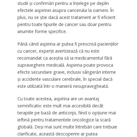
studii și confirmări pentru a înțelege pe deplin
efectele aspirinei asupra cancerului la oameni. În
plus, nu se știe dacă acest tratament ar fi eficient
pentru toate tipurile de cancer sau doar pentru
anumite forme specifice.
Până când aspirina ar putea fi prescrisă pacienților
cu cancer, experții avertizează că nu este
recomandat ca aceștia să ia medicamentul fără
supraveghere medicală. Aspirina poate provoca
efecte secundare grave, inclusiv sângerări interne
și accidente vasculare cerebrale, în special dacă
este utilizată într-o manieră nesupravegheată.
Cu toate acestea, aspirina are un avantaj
semnificativ: este mult mai accesibilă decât
terapiile pe bază de anticorpi, fiind o opțiune mai
ieftină pentru tratamentele oncologice la scară
globală. Deși mai sunt multe întrebări care trebuie
clarificate, această descoperire ar putea