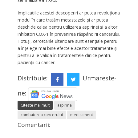
semnalizarea TXA2.
Implicațiile acestei descoperiri ar putea revoluționa
modul în care tratăm metastazele și ar putea
deschide calea pentru utilizarea aspirinei și a altor
inhibitori COX-1 în prevenirea răspândirii cancerului.
Totuși, cercetările ulterioare sunt esențiale pentru
a înțelege mai bine efectele acestor tratamente și
pentru a le valida în tratamentele clinice pentru
pacienții cu cancer.
Distribuie:
Urmareste-
ne:
Citeste mai mult
aspirina
combaterea cancerului
medicament
Comentarii: