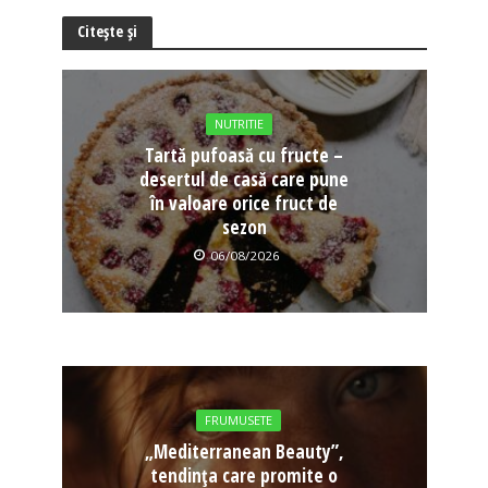
Citește și
NUTRITIE
Tartă pufoasă cu fructe –
desertul de casă care pune
în valoare orice fruct de
sezon
06/08/2026
FRUMUSETE
„Mediterranean Beauty”,
tendința care promite o