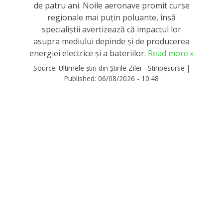
de patru ani. Noile aeronave promit curse
regionale mai puțin poluante, însă
specialiștii avertizează că impactul lor
asupra mediului depinde și de producerea
energiei electrice și a bateriilor.
Read more »
Source:
Ultimele știri din Știrile Zilei - Stiripesurse
|
Published:
06/08/2026 - 10:48