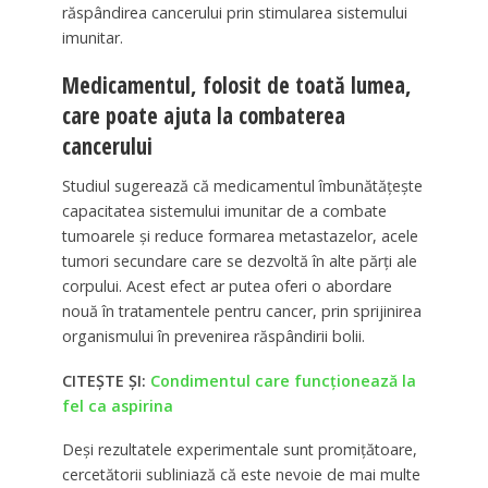
răspândirea cancerului prin stimularea sistemului
imunitar.
Medicamentul, folosit de toată lumea,
care poate ajuta la combaterea
cancerului
Studiul sugerează că medicamentul îmbunătățește
capacitatea sistemului imunitar de a combate
tumoarele și reduce formarea metastazelor, acele
tumori secundare care se dezvoltă în alte părți ale
corpului. Acest efect ar putea oferi o abordare
nouă în tratamentele pentru cancer, prin sprijinirea
organismului în prevenirea răspândirii bolii.
CITEȘTE ȘI:
Condimentul care funcționează la
fel ca aspirina
Deși rezultatele experimentale sunt promițătoare,
cercetătorii subliniază că este nevoie de mai multe