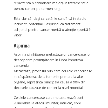
reprezenta o schimbare majoră în tratamentele
pentru cancer pe termen lung.
Este clar că, deși cercetările sunt încă în stadiu
incipient, potențialul aspirinei ca tratament
adițional pentru cancer merită o atenție sporită în
viitor.
Aspirina
Aspirina și inhibarea metastazelor canceroase: o
descoperire promițătoare în lupta împotriva
cancerului
Metastaza, procesul prin care celulele canceroase
se răspândesc de la tumorile primare la alte
organe, reprezintă principala cauză a 90% din
decesele cauzate de cancer la nivel mondial.
Celulele canceroase care metastazează sunt
vulnerabile la atacul imunitar, întrucât, spre