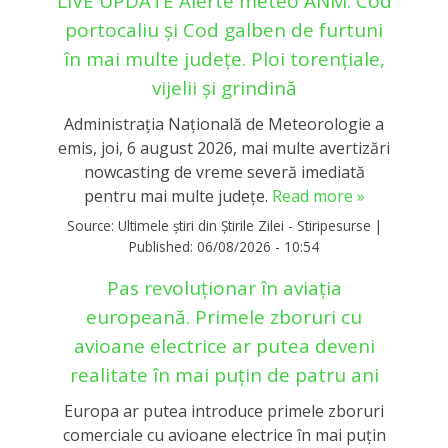
LIVE UPDATE Alerte meteo ANM: Cod
portocaliu și Cod galben de furtuni
în mai multe județe. Ploi torențiale,
vijelii și grindină
Administrația Națională de Meteorologie a
emis, joi, 6 august 2026, mai multe avertizări
nowcasting de vreme severă imediată
pentru mai multe județe.
Read more »
Source:
Ultimele știri din Știrile Zilei - Stiripesurse
|
Published:
06/08/2026 - 10:54
Pas revoluționar în aviația
europeană. Primele zboruri cu
avioane electrice ar putea deveni
realitate în mai puțin de patru ani
Europa ar putea introduce primele zboruri
comerciale cu avioane electrice în mai puțin