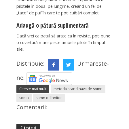
pilotele în două, pe lungime, creând un fel de
„taco” de puf în care te poți cuibări complet.
Adaugă o pătură suplimentară
Dacă vrei ca patul să arate ca în reviste, poți pune
o cuvertură mare peste ambele pilote în timpul
zilei.
Distribuie:
Urmareste-
ne:
Citeste mai mult
metoda scandinava de somn
somn
somn odihnitor
Comentarii:
Citește și