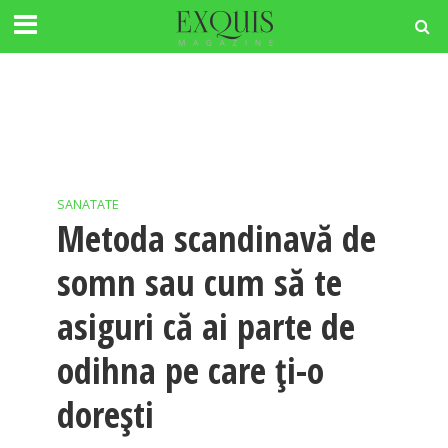
SANATATE
Metoda scandinavă de
somn sau cum să te
asiguri că ai parte de
odihna pe care ți-o
dorești