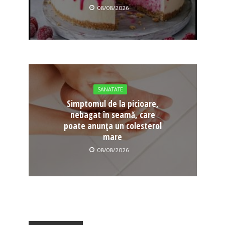
08/08/2026
SANATATE
Simptomul de la picioare,
nebagat în seamă, care
poate anunța un colesterol
mare
08/08/2026