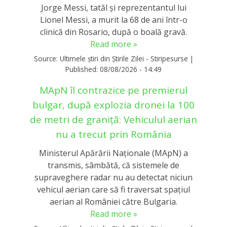
Jorge Messi, tatăl și reprezentantul lui
Lionel Messi, a murit la 68 de ani într-o
clinică din Rosario, după o boală gravă.
Read more »
Source:
Ultimele știri din Știrile Zilei - Stiripesurse
|
Published:
08/08/2026 - 14:49
MApN îl contrazice pe premierul
bulgar, după explozia dronei la 100
de metri de graniță: Vehiculul aerian
nu a trecut prin România
Ministerul Apărării Naționale (MApN) a
transmis, sâmbătă, că sistemele de
supraveghere radar nu au detectat niciun
vehicul aerian care să fi traversat spațiul
aerian al României către Bulgaria.
Read more »