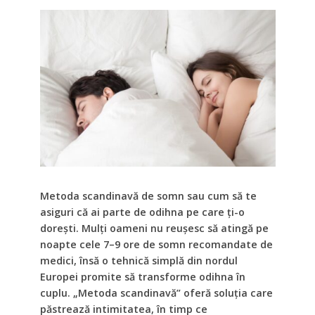
Metoda scandinavă de somn sau cum să te
asiguri că ai parte de odihna pe care ți-o
dorești. Mulți oameni nu reușesc să atingă pe
noapte cele 7–9 ore de somn recomandate de
medici, însă o tehnică simplă din nordul
Europei promite să transforme odihna în
cuplu. „Metoda scandinavă” oferă soluția care
păstrează intimitatea, în timp ce