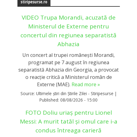
stiripesurse.ro
VIDEO Trupa Morandi, acuzată de
Ministerul de Externe pentru
concertul din regiunea separatistă
Abhazia
Un concert al trupei românești Morandi,
programat pe 7 august în regiunea
separatistă Abhazia din Georgia, a provocat
o reacție critică a Ministerul român de
Externe (MAE).
Read more »
Source:
Ultimele știri din Știrile Zilei - Stiripesurse
|
Published:
08/08/2026 - 15:00
FOTO Doliu uriaș pentru Lionel
Messi: A murit tatăl și omul care i-a
condus întreaga carieră