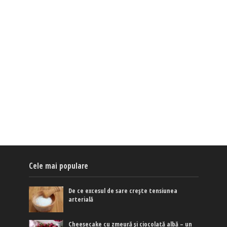
Cele mai populare
De ce excesul de sare crește tensiunea
arterială
Cheesecake cu zmeură și ciocolată albă – un