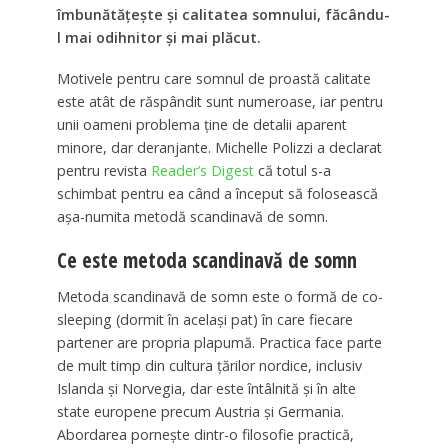
îmbunătățește și calitatea somnului, făcându-
l mai odihnitor și mai plăcut.
Motivele pentru care somnul de proastă calitate
este atât de răspândit sunt numeroase, iar pentru
unii oameni problema ține de detalii aparent
minore, dar deranjante. Michelle Polizzi a declarat
pentru revista
Reader’s Digest
că totul s-a
schimbat pentru ea când a început să folosească
așa-numita metodă scandinavă de somn.
Ce este metoda scandinavă de somn
Metoda scandinavă de somn este o formă de co-
sleeping (dormit în același pat) în care fiecare
partener are propria plapumă. Practica face parte
de mult timp din cultura țărilor nordice, inclusiv
Islanda și Norvegia, dar este întâlnită și în alte
state europene precum Austria și Germania.
Abordarea pornește dintr-o filosofie practică,