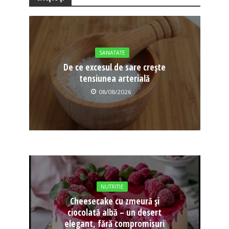
SANATATE
De ce excesul de sare crește
tensiunea arterială
08/08/2026
NUTRITIE
Cheesecake cu zmeură și
ciocolată albă – un desert
elegant, fără compromisuri