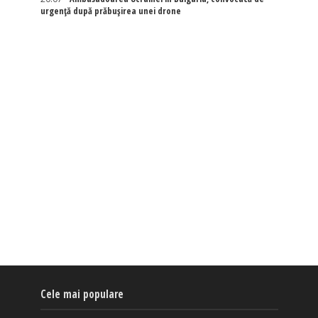
urgență după prăbușirea unei drone
Cele mai populare