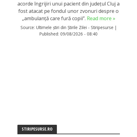
acorde îngrijiri unui pacient din județul Cluj a
fost atacat pe fondul unor zvonuri despre o
„ambulanţă care fură copii”.
Read more »
Source:
Ultimele știri din Știrile Zilei - Stiripesurse
|
Published:
09/08/2026 - 08:40
STIRIPESURSE.RO