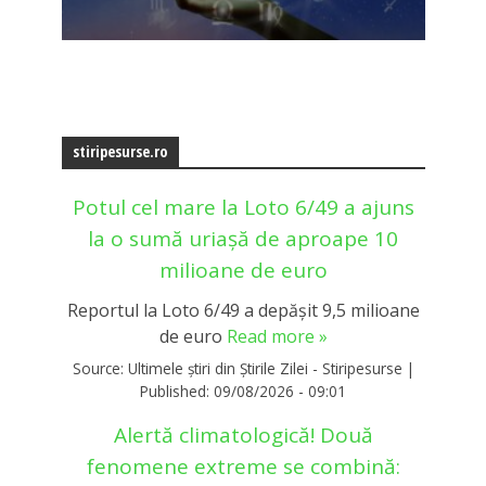
stiripesurse.ro
Potul cel mare la Loto 6/49 a ajuns
la o sumă uriașă de aproape 10
milioane de euro
Reportul la Loto 6/49 a depășit 9,5 milioane
de euro
Read more »
Source:
Ultimele știri din Știrile Zilei - Stiripesurse
|
Published:
09/08/2026 - 09:01
Alertă climatologică! Două
fenomene extreme se combină: