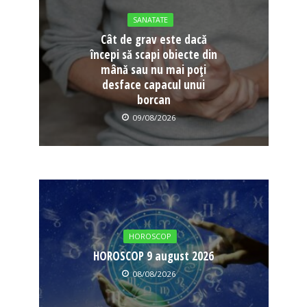
SANATATE
Cât de grav este dacă
începi să scapi obiecte din
mână sau nu mai poți
desface capacul unui
borcan
09/08/2026
HOROSCOP
HOROSCOP 9 august 2026
08/08/2026