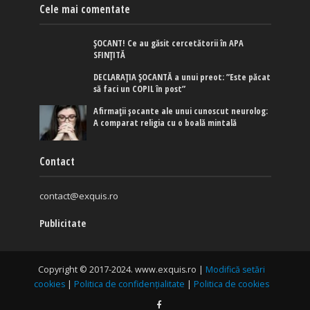
Cele mai comentate
ȘOCANT! Ce au găsit cercetătorii în APA
SFINȚITĂ
DECLARAȚIA ȘOCANTĂ a unui preot: ”Este păcat
să faci un COPIL în post”
Afirmaţii şocante ale unui cunoscut neurolog:
A comparat religia cu o boală mintală
Contact
contact@exquis.ro
Publicitate
Copyright © 2017-2024. www.exquis.ro |
Modifică setări
cookies
|
Politica de confidențialitate
|
Politica de cookies