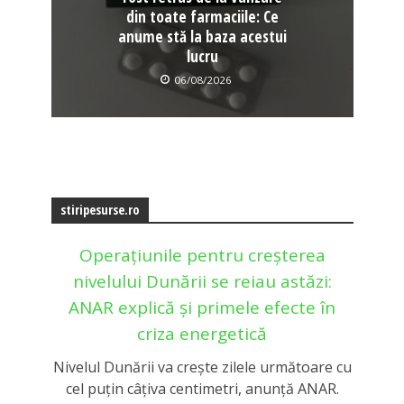
din toate farmaciile: Ce
anume stă la baza acestui
lucru
06/08/2026
stiripesurse.ro
Operațiunile pentru creșterea
nivelului Dunării se reiau astăzi:
ANAR explică și primele efecte în
criza energetică
Nivelul Dunării va crește zilele următoare cu
cel puțin câțiva centimetri, anunță ANAR.