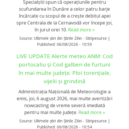
Specialștii spun că operaţiunile pentru
scufundarea în Dunăre a celor patru barje
încărcate cu scopul de a creşte debitul apei
spre Centrala de la Cernavodă vor începe joi,
în jurul orei 10.
Read more »
Source:
Ultimele știri din Știrile Zilei - Stiripesurse
|
Published:
06/08/2026 - 10:59
LIVE UPDATE Alerte meteo ANM: Cod
portocaliu și Cod galben de furtuni
în mai multe județe. Ploi torențiale,
vijelii și grindină
Administrația Națională de Meteorologie a
emis, joi, 6 august 2026, mai multe avertizări
nowcasting de vreme severă imediată
pentru mai multe județe.
Read more »
Source:
Ultimele știri din Știrile Zilei - Stiripesurse
|
Published:
06/08/2026 - 10:54