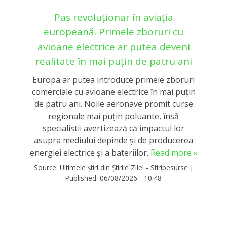
Pas revoluționar în aviația
europeană. Primele zboruri cu
avioane electrice ar putea deveni
realitate în mai puțin de patru ani
Europa ar putea introduce primele zboruri
comerciale cu avioane electrice în mai puțin
de patru ani. Noile aeronave promit curse
regionale mai puțin poluante, însă
specialiștii avertizează că impactul lor
asupra mediului depinde și de producerea
energiei electrice și a bateriilor.
Read more »
Source:
Ultimele știri din Știrile Zilei - Stiripesurse
|
Published:
06/08/2026 - 10:48