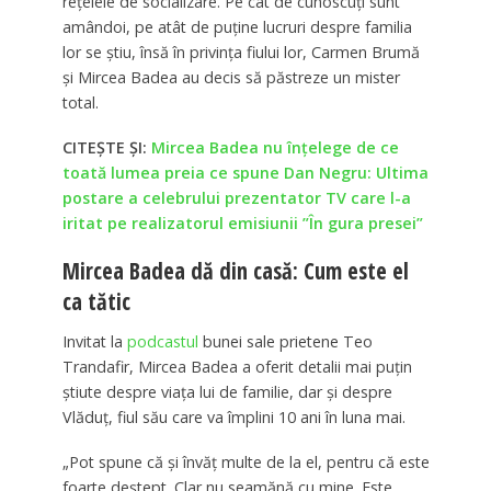
rețelele de socializare. Pe cât de cunoscuți sunt
amândoi, pe atât de puține lucruri despre familia
lor se știu, însă în privința fiului lor, Carmen Brumă
și Mircea Badea au decis să păstreze un mister
total.
CITEȘTE ȘI:
Mircea Badea nu înțelege de ce
toată lumea preia ce spune Dan Negru: Ultima
postare a celebrului prezentator TV care l-a
iritat pe realizatorul emisiunii ”În gura presei”
Mircea Badea dă din casă: Cum este el
ca tătic
Invitat la
podcastul
bunei sale prietene Teo
Trandafir, Mircea Badea a oferit detalii mai puțin
știute despre viața lui de familie, dar și despre
Vlăduț, fiul său care va împlini 10 ani în luna mai.
„Pot spune că și învăț multe de la el, pentru că este
foarte deștept. Clar nu seamănă cu mine. Este