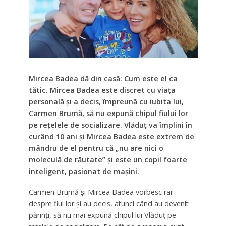
Mircea Badea dă din casă: Cum este el ca
tătic. Mircea Badea este discret cu viața
personală și a decis, împreună cu iubita lui,
Carmen Brumă, să nu expună chipul fiului lor
pe rețelele de socializare. Vlăduț va împlini în
curând 10 ani și Mircea Badea este extrem de
mândru de el pentru că „nu are nici o
moleculă de răutate” și este un copil foarte
inteligent, pasionat de mașini.
Carmen Brumă și Mircea Badea vorbesc rar
despre fiul lor și au decis, atunci când au devenit
părinți, să nu mai expună chipul lui Vlăduț pe