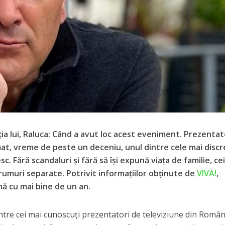
ia lui, Raluca: Când a avut loc acest eveniment. Prezentat
rmat, vreme de peste un deceniu, unul dintre cele mai disc
. Fără scandaluri și fără să își expună viața de familie, cei
umuri separate. Potrivit informațiilor obținute de
VIVA!
,
rmă cu mai bine de un an.
ntre cei mai cunoscuți prezentatori de televiziune din Român