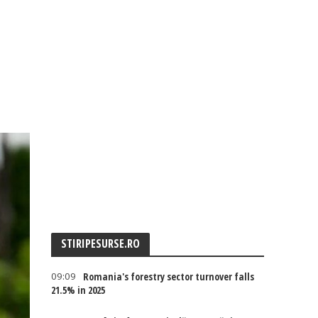
STIRIPESURSE.RO
09:09
Romania's forestry sector turnover falls
21.5% in 2025