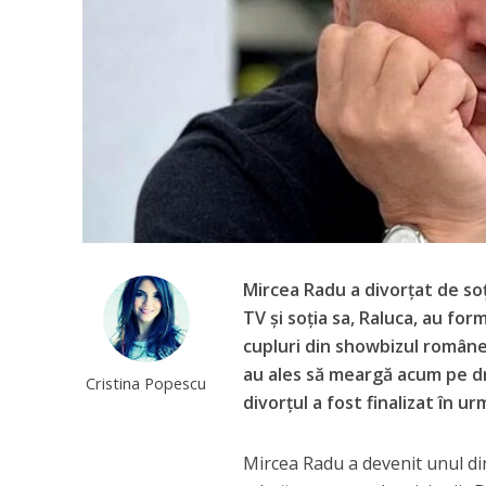
Mircea Radu a divorțat de soț
TV și soția sa, Raluca, au fo
cupluri din showbizul românesc
au ales să meargă acum pe dr
Cristina Popescu
divorțul a fost finalizat în u
Mircea Radu a devenit unul di