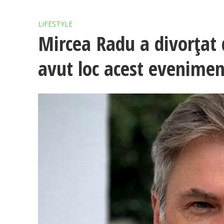
LIFESTYLE
Mircea Radu a divorțat d
avut loc acest evenimen