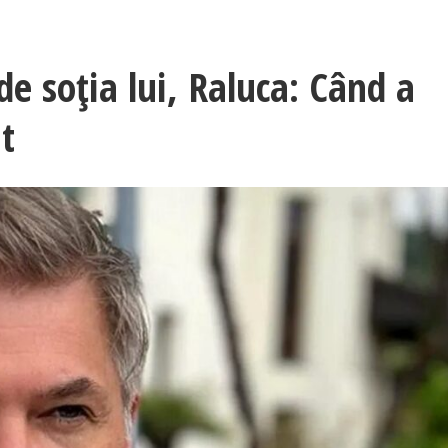
e soția lui, Raluca: Când a
t