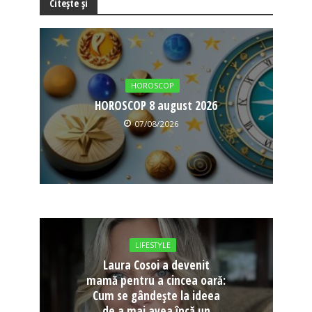
Citește și
HOROSCOP
HOROSCOP 8 august 2026
07/08/2026
LIFESTYLE
Laura Cosoi a devenit
mamă pentru a cincea oară:
Cum se gândește la ideea
de a mai avea încă un