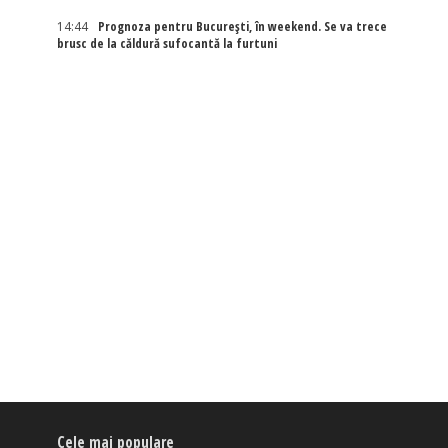
14:44
Prognoza pentru București, în weekend. Se va trece
brusc de la căldură sufocantă la furtuni
Cele mai populare