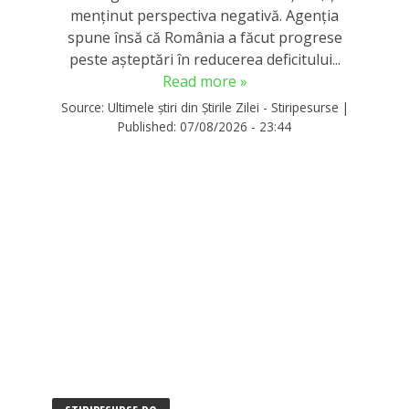
menținut perspectiva negativă. Agenția
spune însă că România a făcut progrese
peste așteptări în reducerea deficitului...
Read more »
Source:
Ultimele știri din Știrile Zilei - Stiripesurse
|
Published:
07/08/2026 - 23:44