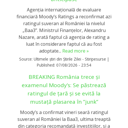
Agenția internațională de evaluare
financiară Moody’s Ratings a reconfirmat azi
ratingul suveran al României la nivelul
„Baa3”. Ministrul Finanțelor, Alexandru
Nazare, arată faptul că agenția de rating a
luat în considerare faptul că au fost
adoptate...
Read more »
Source:
Ultimele știri din Știrile Zilei - Stiripesurse
|
Published:
07/08/2026 - 23:54
BREAKING România trece și
examenul Moody’s: Se păstrează
ratingul de țară și se evită la
mustață plasarea în ”junk”
Moody’s a confirmat vineri seară ratingul
suveran al României la Baa3, ultima treaptă
din categoria recomandată investițiilor, și a