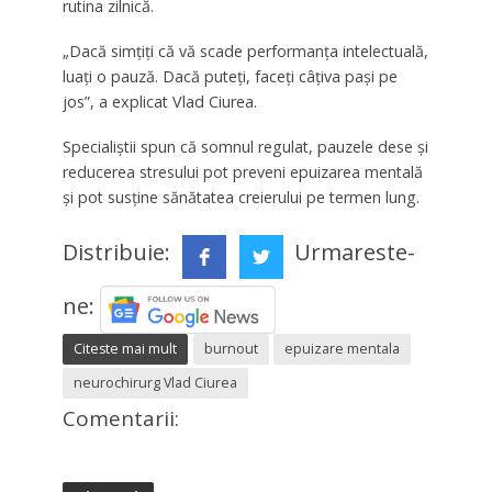
rutina zilnică.
„Dacă simțiți că vă scade performanța intelectuală,
luați o pauză. Dacă puteți, faceți câțiva pași pe
jos”, a explicat Vlad Ciurea.
Specialiștii spun că somnul regulat, pauzele dese și
reducerea stresului pot preveni epuizarea mentală
și pot susține sănătatea creierului pe termen lung.
Distribuie:
Urmareste-
ne:
Citeste mai mult
burnout
epuizare mentala
neurochirurg Vlad Ciurea
Comentarii: