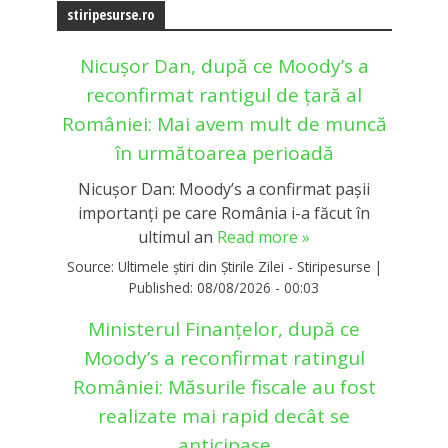
stiripesurse.ro
Nicușor Dan, după ce Moody’s a
reconfirmat rantigul de țară al
României: Mai avem mult de muncă
în următoarea perioadă
Nicușor Dan: Moody’s a confirmat pașii
importanți pe care România i-a făcut în
ultimul an
Read more »
Source:
Ultimele știri din Știrile Zilei - Stiripesurse
|
Published:
08/08/2026 - 00:03
Ministerul Finanțelor, după ce
Moody’s a reconfirmat ratingul
României: Măsurile fiscale au fost
realizate mai rapid decât se
anticipase