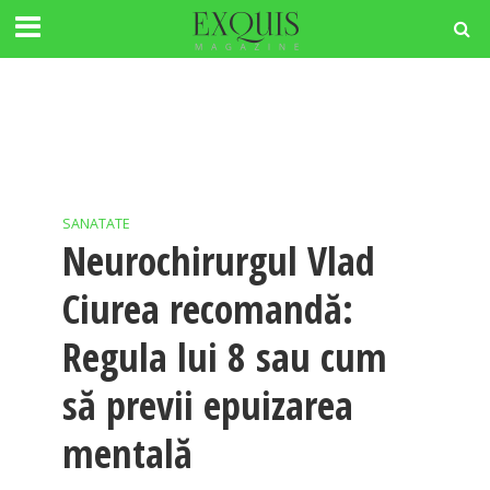
SANATATE
Neurochirurgul Vlad
Ciurea recomandă:
Regula lui 8 sau cum
să previi epuizarea
mentală