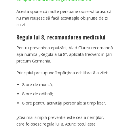
Acesta spune că multe persoane observă brusc că
nu mai reușesc să facă activitățile obișnuite de zi
cu zi.
Regula lui 8, recomandarea medicului
Pentru prevenirea epuizării, Vlad Ciurea recomandă
așa-numita „Regulă a lui 8”, aplicată frecvent în țări
precum Germania.
Principiul presupune împărțirea echilibrată a zilei:
8 ore de muncă;
8 ore de odihnă;
8 ore pentru activități personale și timp liber.
„Cea mai simplă prevenție este cea a nemților,
care folosesc regula lui 8. Atunci totul este