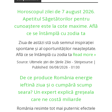
Horoscopul zilei de 7 august 2026.
Apetitul Săgetătorilor pentru
cunoaștere este la cote maxime. Află
ce se întâmplă cu zodia ta
Ziua de astăzi stă sub semnul inspirației
spontane și al oportunităților neașteptate.
Află ce se întâmplă cu zodia ta
Read more »
Source:
Ultimele știri din Știrile Zilei - Stiripesurse
|
Published:
06/08/2026 - 01:00
De ce produce România energie
ieftină ziua și o cumpără scump
seara? Un expert explică greșeala
care ne costă miliarde
România resimte tot mai puternic efectele