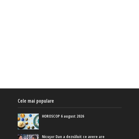
Cele mai populare
HOROSCOP 6 august 2026
Nicușor Dan a dezvăluit ce avere are