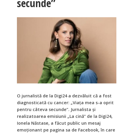
secunde”
O jurnalistă de la Digi24 a dezvăluit că a fost
diagnosticată cu cancer: „Viața mea s-a oprit
pentru câteva secunde”. Jurnalista și
realizatoarea emisiunii „La cină” de la Digi24,
Ionela Năstase, a făcut public un mesaj
emoționant pe pagina sa de Facebook, în care