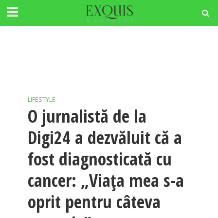
LIFESTYLE
O jurnalistă de la
Digi24 a dezvăluit că a
fost diagnosticată cu
cancer: „Viața mea s-a
oprit pentru câteva