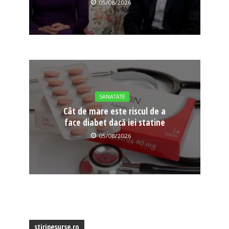
05/08/2026
SANATATE
Cât de mare este riscul de a
face diabet dacă iei statine
05/08/2026
stiripesurse.ro