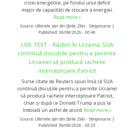
crizei energetice, pe fondul unui deficit
major de capacități de stocare a energiei.
Read more »
Source:
Ultimele știri din Știrile Zilei - Stiripesurse
|
Published:
06/08/2026 - 00:40
LIVE TEXT - Război în Ucraina: SUA
continuă discuțiile pentru a permite
Ucrainei să producă rachete
interceptoare Patriot
Surse citate de Reuters spun însă că SUA
continuă discuțiile pentru a permite Ucrainei
să producă rachete interceptoare Patriot,
chiar și după ce Donald Trump a pus la
îndoială un astfel de acord.
Read more »
Source:
Ultimele știri din Știrile Zilei - Stiripesurse
|
Published:
06/08/2026 - 00:25