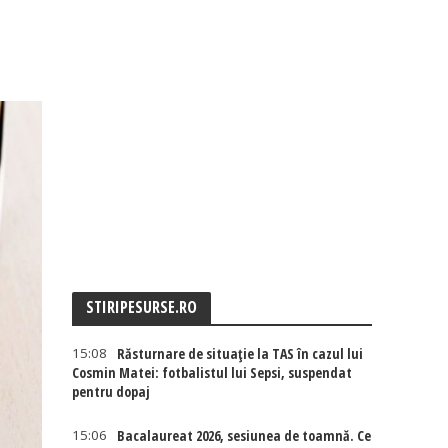
STIRIPESURSE.RO
15:08
Răsturnare de situație la TAS în cazul lui
Cosmin Matei: fotbalistul lui Sepsi, suspendat
pentru dopaj
15:06
Bacalaureat 2026, sesiunea de toamnă. Ce