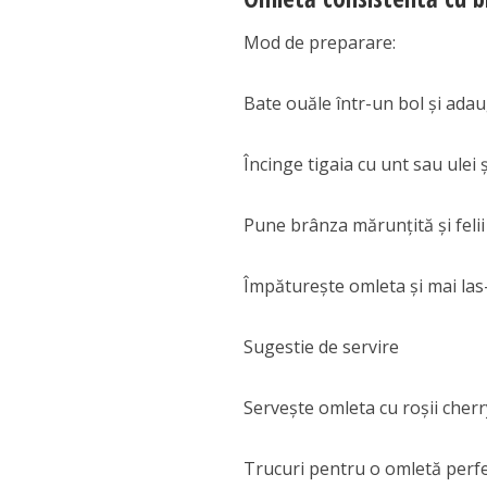
Mod de preparare:
Bate ouăle într-un bol și adau
Încinge tigaia cu unt sau ulei
Pune brânza mărunțită și feli
Împăturește omleta și mai las
Sugestie de servire
Servește omleta cu roșii cherr
Trucuri pentru o omletă perf