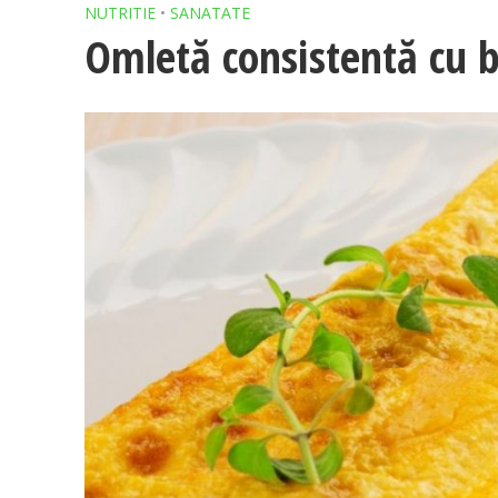
NUTRITIE
•
SANATATE
Omletă consistentă cu 