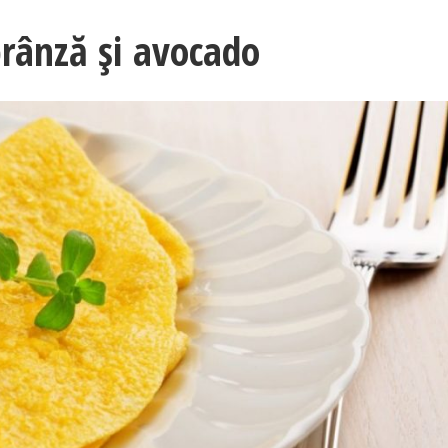
brânză și avocado