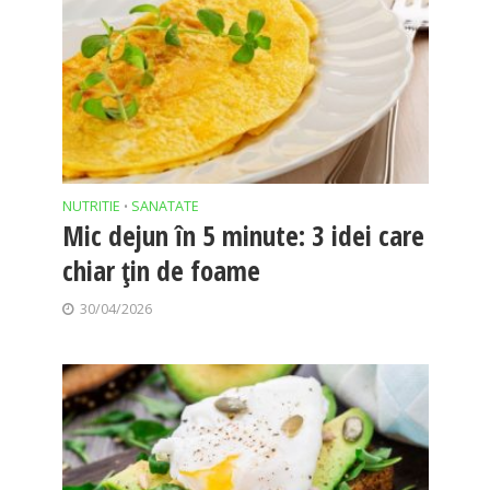
NUTRITIE
SANATATE
•
Mic dejun în 5 minute: 3 idei care
chiar țin de foame
30/04/2026