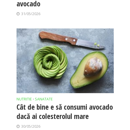
avocado
31/05/2026
NUTRITIE
SANATATE
•
Cât de bine e să consumi avocado
dacă ai colesterolul mare
30/05/2026