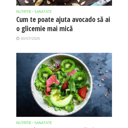
NUTRITIE
SANATATE
•
Cum te poate ajuta avocado să ai
o glicemie mai mică
03/07/2026
NUTRITIE
SANATATE
•