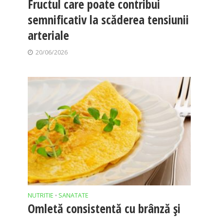
Fructul care poate contribui
semnificativ la scăderea tensiunii
arteriale
20/06/2026
NUTRITIE
SANATATE
•
Omletă consistentă cu brânză și