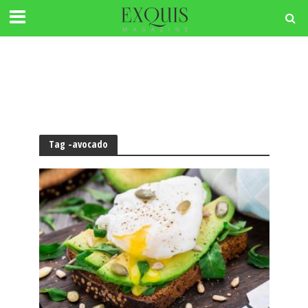
Tag -avocado