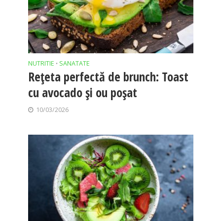
NUTRITIE
SANATATE
•
Rețeta perfectă de brunch: Toast
cu avocado și ou poșat
10/03/2026