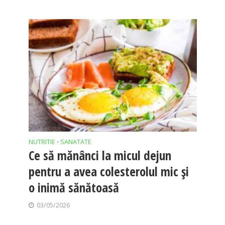
NUTRITIE
SANATATE
•
Ce să mănânci la micul dejun
pentru a avea colesterolul mic și
o inimă sănătoasă
03/05/2026