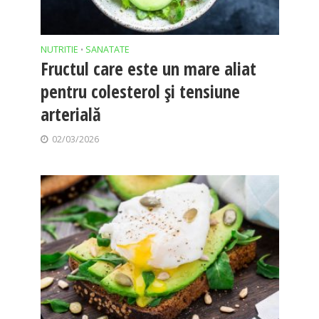
NUTRITIE
SANATATE
•
Fructul care este un mare aliat
pentru colesterol și tensiune
arterială
02/03/2026