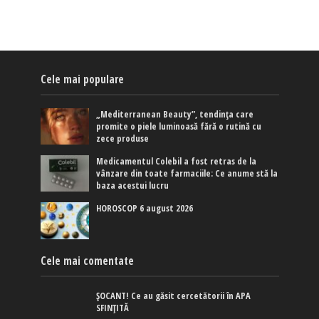
Cele mai populare
„Mediterranean Beauty”, tendința care
promite o piele luminoasă fără o rutină cu
zece produse
Medicamentul Colebil a fost retras de la
vânzare din toate farmaciile: Ce anume stă la
baza acestui lucru
HOROSCOP 6 august 2026
Cele mai comentate
ȘOCANT! Ce au găsit cercetătorii în APA
SFINȚITĂ