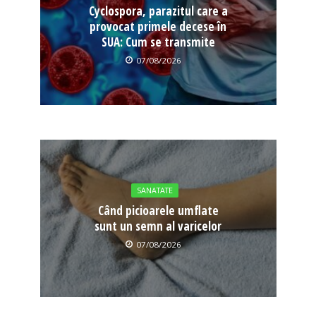
Cyclospora, parazitul care a
provocat primele decese în
SUA: Cum se transmite
07/08/2026
SANATATE
Când picioarele umflate
sunt un semn al varicelor
07/08/2026