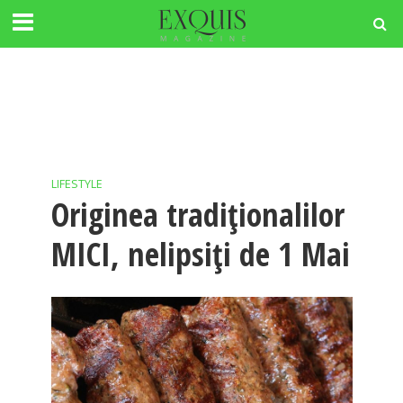
LIFESTYLE
Originea tradiționalilor
MICI, nelipsiți de 1 Mai