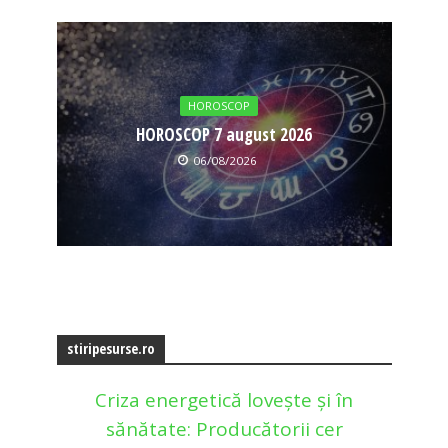
HOROSCOP
HOROSCOP 7 august 2026
06/08/2026
stiripesurse.ro
Criza energetică lovește și în
sănătate: Producătorii cer