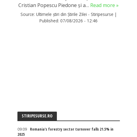
Cristian Popescu Piedone și a…
Read more »
Source:
Ultimele știri din Știrile Zilei - Stiripesurse
|
Published:
07/08/2026 - 12:46
STIRIPESURSE.RO
09:09
Romania's forestry sector turnover falls 21.5% in
2025