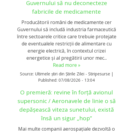
Guvernului să nu deconecteze
fabricile de medicamente
Producătorii români de medicamente cer
Guvernului să includă industria farmaceutică
între sectoarele critice care trebuie protejate
de eventualele restricții de alimentare cu
energie electrică, în contextul crizei
energetice și al pregătirii unor mec...
Read more »
Source:
Ultimele știri din Știrile Zilei - Stiripesurse
|
Published:
07/08/2026 - 13:04
O premieră: revine în forță avionul
supersonic / Aeronavele de linie o să
depășească viteza sunetului, există
însă un sigur „hop”
Mai multe companii aerospațiale dezvoltă o