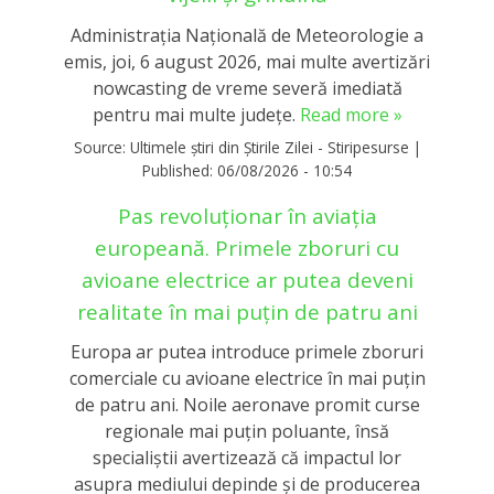
Administrația Națională de Meteorologie a
emis, joi, 6 august 2026, mai multe avertizări
nowcasting de vreme severă imediată
pentru mai multe județe.
Read more »
Source:
Ultimele știri din Știrile Zilei - Stiripesurse
|
Published:
06/08/2026 - 10:54
Pas revoluționar în aviația
europeană. Primele zboruri cu
avioane electrice ar putea deveni
realitate în mai puțin de patru ani
Europa ar putea introduce primele zboruri
comerciale cu avioane electrice în mai puțin
de patru ani. Noile aeronave promit curse
regionale mai puțin poluante, însă
specialiștii avertizează că impactul lor
asupra mediului depinde și de producerea