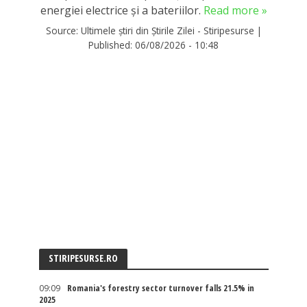
energiei electrice și a bateriilor.
Read more »
Source:
Ultimele știri din Știrile Zilei - Stiripesurse
|
Published:
06/08/2026 - 10:48
STIRIPESURSE.RO
09:09
Romania's forestry sector turnover falls 21.5% in
2025