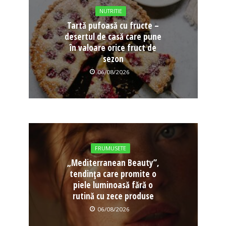
NUTRITIE
Tartă pufoasă cu fructe –
desertul de casă care pune
în valoare orice fruct de
sezon
06/08/2026
FRUMUSETE
„Mediterranean Beauty”,
tendința care promite o
piele luminoasă fără o
rutină cu zece produse
06/08/2026