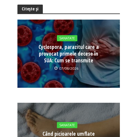
Citește și
SANATATE
Cyclospora, parazitul care a
provocat primele decese în
SUA: Cum se transmite
07/08/2026
SANATATE
Când picioarele umflate