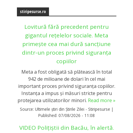
stiripesurse.ro
Lovitură fără precedent pentru
gigantul rețelelor sociale. Meta
primește cea mai dură sancțiune
dintr-un proces privind siguranța
copiilor
Meta a fost obligată să plătească în total
942 de milioane de dolari în cel mai
important proces privind siguranța copiilor.
Instanța a impus și măsuri stricte pentru
protejarea utilizatorilor minori.
Read more »
Source:
Ultimele știri din Știrile Zilei - Stiripesurse
|
Published:
07/08/2026 - 11:08
VIDEO Polițiștii din Bacău, în alertă.