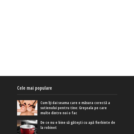
Cele mai populare
Cum îți dai seama care e măsura corectă a
sutienului pentru tine: Greșeala pe care
multe dintre noi o fac
De ce nu e bine să gătești cu apă fierbinte de
la robinet