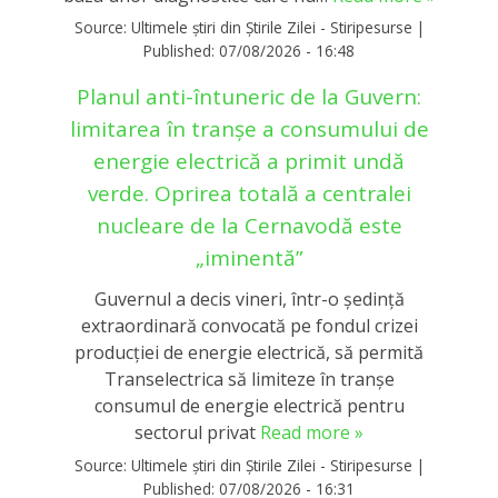
Source:
Ultimele știri din Știrile Zilei - Stiripesurse
|
Published:
07/08/2026 - 16:48
Planul anti-întuneric de la Guvern:
limitarea în tranşe a consumului de
energie electrică a primit undă
verde. Oprirea totală a centralei
nucleare de la Cernavodă este
„iminentă”
Guvernul a decis vineri, într-o ședință
extraordinară convocată pe fondul crizei
producției de energie electrică, să permită
Transelectrica să limiteze în tranșe
consumul de energie electrică pentru
sectorul privat
Read more »
Source:
Ultimele știri din Știrile Zilei - Stiripesurse
|
Published:
07/08/2026 - 16:31