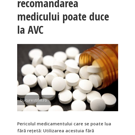
recomandarea
medicului poate duce
la AVC
bucurestifm.ro
Pericolul medicamentului care se poate lua
fără rețetă: Utilizarea acestuia fără