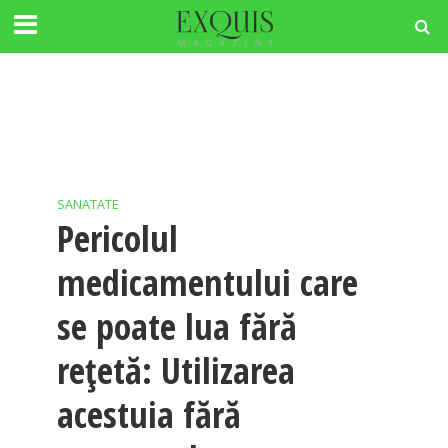
SANATATE
Pericolul
medicamentului care
se poate lua fără
rețetă: Utilizarea
acestuia fără