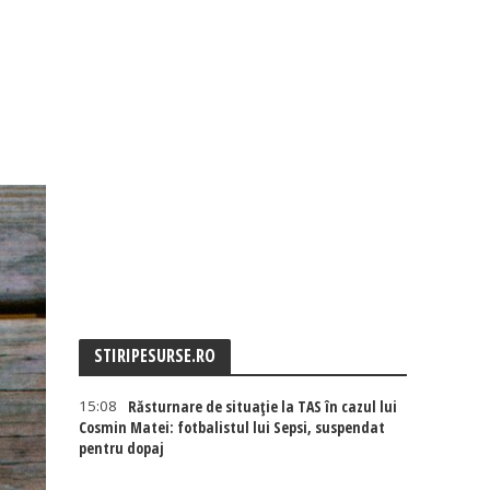
STIRIPESURSE.RO
15:08
Răsturnare de situație la TAS în cazul lui
Cosmin Matei: fotbalistul lui Sepsi, suspendat
pentru dopaj