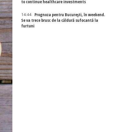
to continue healthcare investments
14:44
Prognoza pentru București, în weekend.
Se va trece brusc de la căldură sufocantă la
furtuni