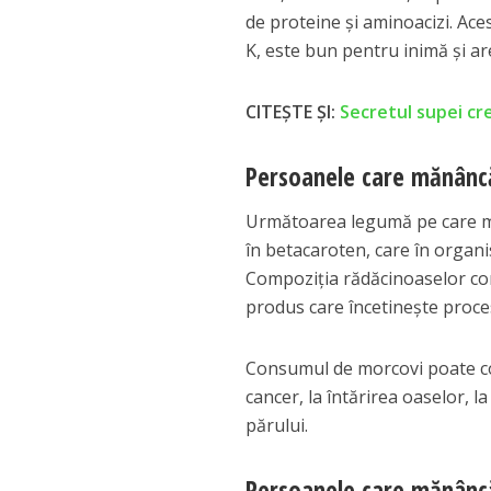
de proteine și aminoacizi. Aces
K, este bun pentru inimă și are
CITEȘTE ȘI:
Secretul supei c
Persoanele care mănânc
Următoarea legumă pe care med
în betacaroten, care în organis
Compoziția rădăcinoaselor conț
produs care încetinește proce
Consumul de morcovi poate cont
cancer, la întărirea oaselor, la
părului.
Persoanele care mănânc